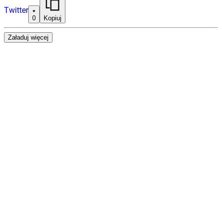
Twitter
0
Kopiuj
Załaduj więcej