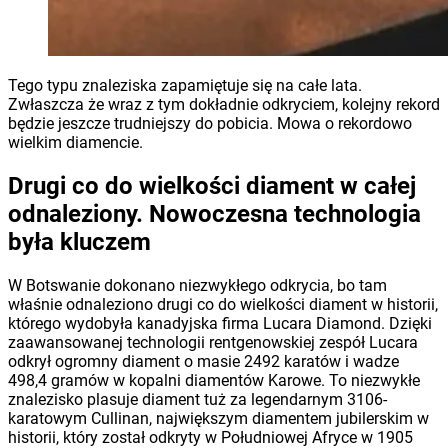
Tego typu znaleziska zapamiętuje się na całe lata.
Zwłaszcza że wraz z tym dokładnie odkryciem, kolejny rekord
będzie jeszcze trudniejszy do pobicia. Mowa o rekordowo
wielkim diamencie.
Drugi co do wielkości diament w całej
odnaleziony. Nowoczesna technologia
była kluczem
W Botswanie dokonano niezwykłego odkrycia, bo tam
właśnie odnaleziono drugi co do wielkości diament w historii,
którego wydobyła kanadyjska firma Lucara Diamond. Dzięki
zaawansowanej technologii rentgenowskiej zespół Lucara
odkrył ogromny diament o masie 2492 karatów i wadze
498,4 gramów w kopalni diamentów Karowe. To niezwykłe
znalezisko plasuje diament tuż za legendarnym 3106-
karatowym Cullinan, największym diamentem jubilerskim w
historii, który został odkryty w Południowej Afryce w 1905