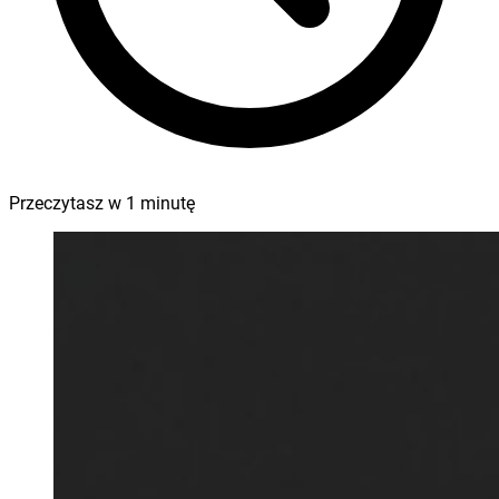
Przeczytasz w
1
minutę