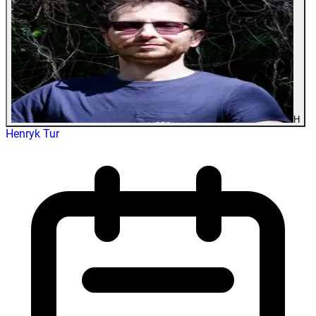
H
Henryk Tur