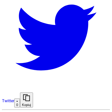
Twitter
0
Kopiuj