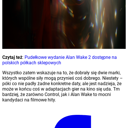
Czytaj też
:
Pudełkowe wydanie Alan Wake 2 dostępne na
polskich półkach sklepowych
Wszystko zatem wskazuje na to, że dobrały się dwie marki,
których wspólne siły mogą przynieś coś dobrego. Niestety –
póki co nie padły żadne konkretne daty, ale jest nadzieja, że
może w końcu coś w adaptacjach gier na kino się uda. Tm
bardziej, że zarówno Control, jak i Alan Wake to mocni
kandydaci na filmowe hity.