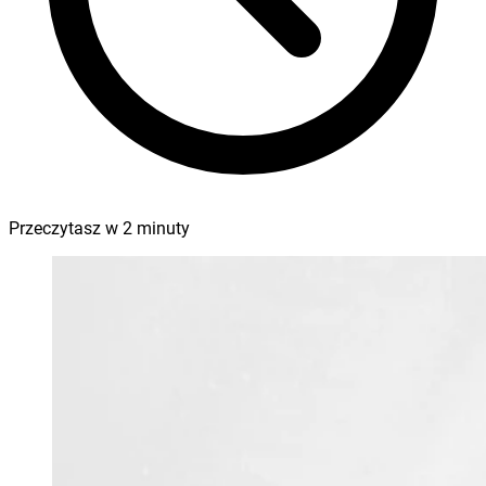
Przeczytasz w
2
minuty