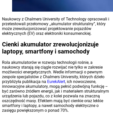
Naukowcy z Chalmers University of Technology opracowali i
przetestowali przełomowy „akumulator strukturalny”, który
może zrewolucjonizować projektowanie pojazdów
elektrycznych (EV) oraz elektroniki konsumenckiej.
Cienki akumulator zrewolucjonizuje
laptopy, smartfony i samochody
Rola akumulatorów w rozwoju technologii rośnie, a
naukowcy starają się ciągle rozwijać nie tylko w zakresie
możliwości energetycznych. Wedle informacji o pewnym
zespole specjalistów z Chalmers University, których dzieło
przybliżyła publikacja na
EurekAlert
, ich nowoczesne,
innowacyjne akumulatory, mogą pełnić podwójną funkcję –
być zarówno źródłem energii, jak i materiałem strukturalnym
urządzenia lub pojazdu, co z kolei pozwala na znaczną
oszczędność masy. Efektem mają być cienkie oraz lekkie
smartfony i laptopy, a nawet samochody elektryczne o
zasięgu powiększonym o ponad 70%.