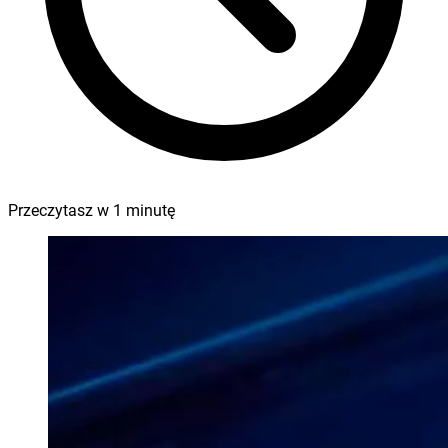
Przeczytasz w
1
minutę