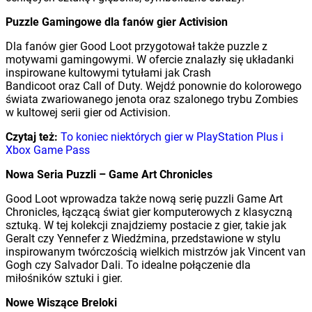
Puzzle Gamingowe dla fanów gier Activision
Dla fanów gier Good Loot przygotował także puzzle z
motywami gamingowymi. W ofercie znalazły się układanki
inspirowane kultowymi tytułami jak Crash
Bandicoot oraz Call of Duty. Wejdź ponownie do kolorowego
świata zwariowanego jenota oraz szalonego trybu Zombies
w kultowej serii gier od Activision.
Czytaj też:
To koniec niektórych gier w PlayStation Plus i
Xbox Game Pass
Nowa Seria Puzzli
– Game Art Chronicles
Good Loot wprowadza także nową serię puzzli Game Art
Chronicles, łączącą świat gier komputerowych z klasyczną
sztuką. W tej kolekcji znajdziemy postacie z gier, takie jak
Geralt czy Yennefer z Wiedźmina, przedstawione w stylu
inspirowanym twórczością wielkich mistrzów jak Vincent van
Gogh czy Salvador Dali. To idealne połączenie dla
miłośników sztuki i gier.
Nowe Wiszące Breloki