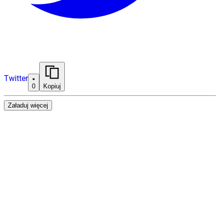
Twitter
0
Kopiuj
Załaduj więcej