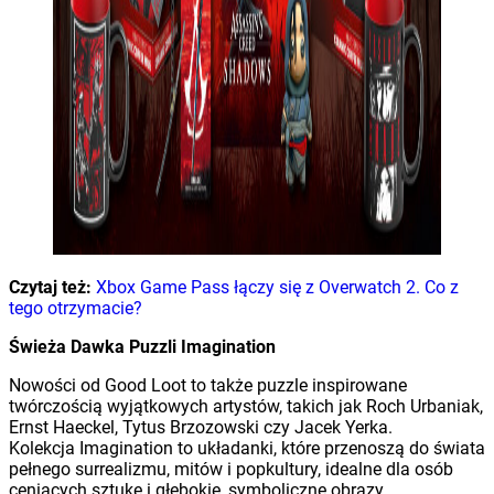
Czytaj też:
Xbox Game Pass łączy się z Overwatch 2. Co z
tego otrzymacie?
Świeża Dawka Puzzli Imagination
Nowości od Good Loot to także puzzle inspirowane
twórczością wyjątkowych artystów, takich jak Roch Urbaniak,
Ernst Haeckel, Tytus Brzozowski czy Jacek Yerka.
Kolekcja Imagination to układanki, które przenoszą do świata
pełnego surrealizmu, mitów i popkultury, idealne dla osób
ceniących sztukę i głębokie, symboliczne obrazy.