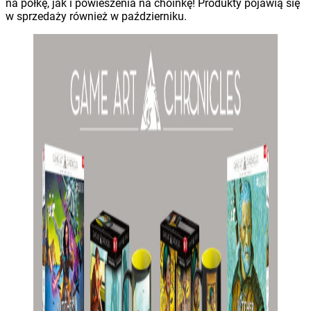
na półkę, jak i powieszenia na choinkę! Produkty pojawią się
w sprzedaży również w październiku.