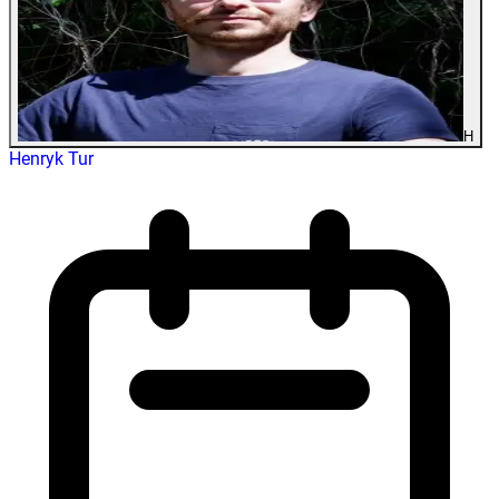
H
Henryk Tur