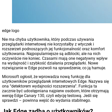
edge logo
Nie ma chyba użytkownika, który podczas używania
przeglądarki internetowej nie korzystałby z wtyczek i
rozszerzeń podnoszących jej funkcjonalność oraz komfort
użytkowania. Najpopularniejsze są adblocki, ale na nich
oczywiście nie koniec. Czasami mają one negatywny wpływ
na wydajność i szybkość działania przeglądarki. Nowe
rozwiązanie w Edge pozwoli na sprawdzenie, co ją hamuje.
Microsoft ogłosił, że wprowadza nową funkcję dla
użytkowników przeglądarek internetowych Edge. Nazywa się
ona “detektorem wydajności rozszerzenia”. Funkcja ta
zacznie być udostępniana najpierw osobom, które otrzymają
wersję Edge Canary 130, czyli edycję testową. Jeśli się
sprawdzi – powinna wejść do wydania stabilnego.
Jak Edge zadba o użytkowników?