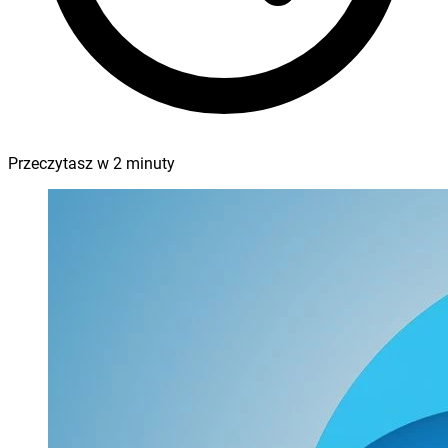
Przeczytasz w
2
minuty