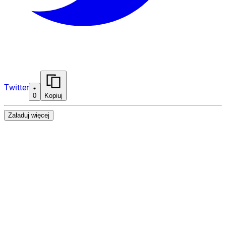
Twitter
0
Kopiuj
Załaduj więcej