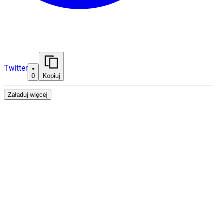
Twitter
0
Kopiuj
Załaduj więcej