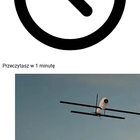
Przeczytasz w
1
minutę