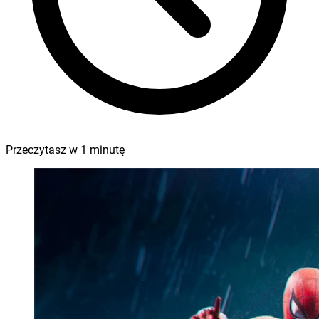
Przeczytasz w
1
minutę