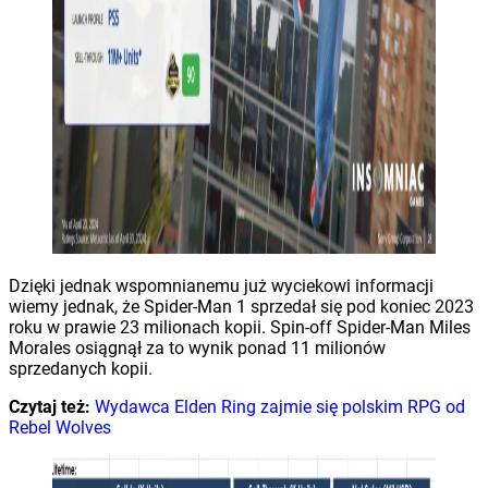
Dzięki jednak wspomnianemu już wyciekowi informacji
wiemy jednak, że Spider-Man 1 sprzedał się pod koniec 2023
roku w prawie 23 milionach kopii. Spin-off Spider-Man Miles
Morales osiągnął za to wynik ponad 11 milionów
sprzedanych kopii.
Czytaj też:
Wydawca Elden Ring zajmie się polskim RPG od
Rebel Wolves