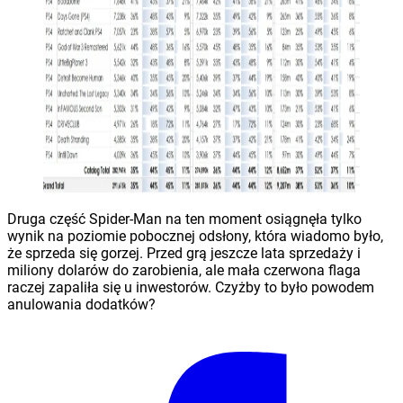
Druga część Spider-Man na ten moment osiągnęła tylko
wynik na poziomie pobocznej odsłony, która wiadomo było,
że sprzeda się gorzej. Przed grą jeszcze lata sprzedaży i
miliony dolarów do zarobienia, ale mała czerwona flaga
raczej zapaliła się u inwestorów. Czyżby to było powodem
anulowania dodatków?