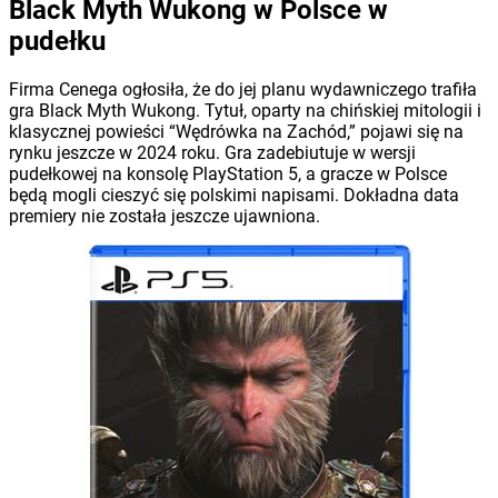
Black Myth Wukong w Polsce w
pudełku
Firma Cenega ogłosiła, że do jej planu wydawniczego trafiła
gra Black Myth Wukong. Tytuł, oparty na chińskiej mitologii i
klasycznej powieści “Wędrówka na Zachód,” pojawi się na
rynku jeszcze w 2024 roku. Gra zadebiutuje w wersji
pudełkowej na konsolę PlayStation 5, a gracze w Polsce
będą mogli cieszyć się polskimi napisami. Dokładna data
premiery nie została jeszcze ujawniona.