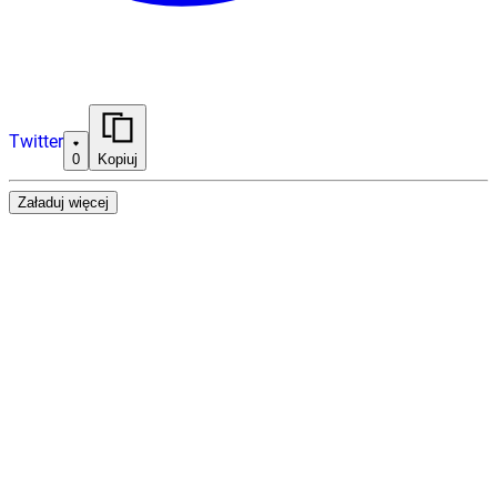
Twitter
0
Kopiuj
Załaduj więcej