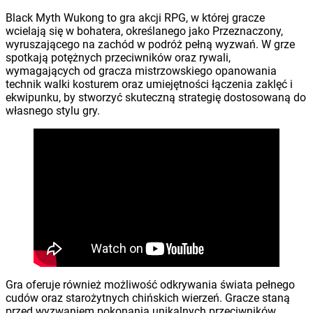
Black Myth Wukong to gra akcji RPG, w której gracze
wcielają się w bohatera, określanego jako Przeznaczony,
wyruszającego na zachód w podróż pełną wyzwań. W grze
spotkają potężnych przeciwników oraz rywali,
wymagających od gracza mistrzowskiego opanowania
technik walki kosturem oraz umiejętności łączenia zaklęć i
ekwipunku, by stworzyć skuteczną strategię dostosowaną do
własnego stylu gry.
Gra oferuje również możliwość odkrywania świata pełnego
cudów oraz starożytnych chińskich wierzeń. Gracze staną
przed wyzwaniem pokonania unikalnych przeciwników,