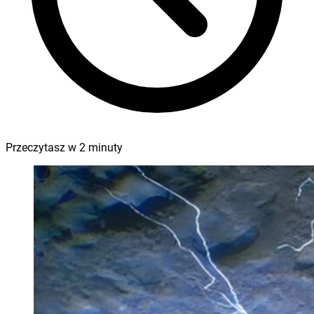
Przeczytasz w
2
minuty