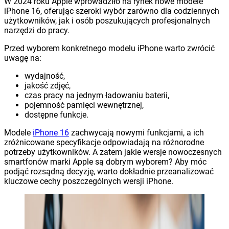
W 2024 roku Apple wprowadziło na rynek nowe modele
iPhone 16, oferując szeroki wybór zarówno dla codziennych
użytkowników, jak i osób poszukujących profesjonalnych
narzędzi do pracy.
Przed wyborem konkretnego modelu iPhone warto zwrócić
uwagę na:
wydajność,
jakość zdjęć,
czas pracy na jednym ładowaniu baterii,
pojemność pamięci wewnętrznej,
dostępne funkcje.
Modele
iPhone 16
zachwycają nowymi funkcjami, a ich
zróżnicowane specyfikacje odpowiadają na różnorodne
potrzeby użytkowników. A zatem jakie wersje nowoczesnych
smartfonów marki Apple są dobrym wyborem? Aby móc
podjąć rozsądną decyzję, warto dokładnie przeanalizować
kluczowe cechy poszczególnych wersji iPhone.