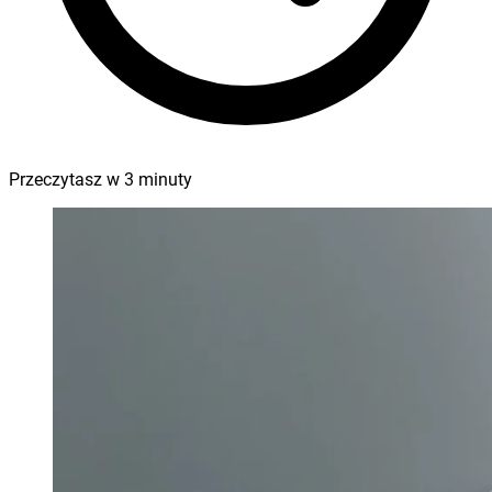
Przeczytasz w
3
minuty