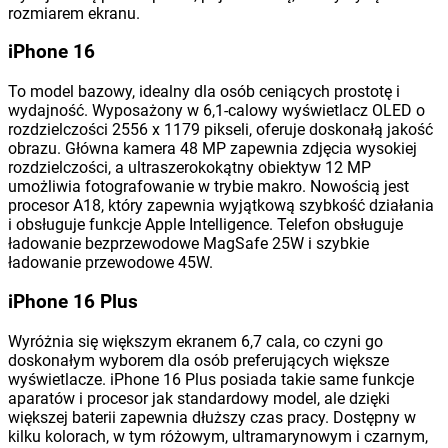
rozmiarem ekranu.
iPhone 16
To model bazowy, idealny dla osób ceniących prostotę i
wydajność. Wyposażony w 6,1-calowy wyświetlacz OLED o
rozdzielczości 2556 x 1179 pikseli, oferuje doskonałą jakość
obrazu. Główna kamera 48 MP zapewnia zdjęcia wysokiej
rozdzielczości, a ultraszerokokątny obiektyw 12 MP
umożliwia fotografowanie w trybie makro. Nowością jest
procesor A18, który zapewnia wyjątkową szybkość działania
i obsługuje funkcje Apple Intelligence. Telefon obsługuje
ładowanie bezprzewodowe MagSafe 25W i szybkie
ładowanie przewodowe 45W​.
iPhone 16 Plus
Wyróżnia się większym ekranem 6,7 cala, co czyni go
doskonałym wyborem dla osób preferujących większe
wyświetlacze. iPhone 16 Plus posiada takie same funkcje
aparatów i procesor jak standardowy model, ale dzięki
większej baterii zapewnia dłuższy czas pracy. Dostępny w
kilku kolorach, w tym różowym, ultramarynowym i czarnym,