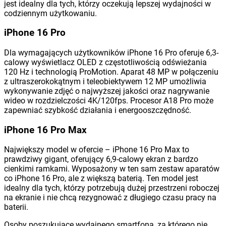
jest idealny dla tych, którzy oczekują lepszej wydajności w
codziennym użytkowaniu​.
iPhone 16 Pro
Dla wymagających użytkowników iPhone 16 Pro oferuje 6,3-
calowy wyświetlacz OLED z częstotliwością odświeżania
120 Hz i technologią ProMotion. Aparat 48 MP w połączeniu
z ultraszerokokątnym i teleobiektywem 12 MP umożliwia
wykonywanie zdjęć o najwyższej jakości oraz nagrywanie
wideo w rozdzielczości 4K/120fps. Procesor A18 Pro może
zapewniać szybkość działania i energooszczędność.
iPhone 16 Pro Max
Największy model w ofercie – iPhone 16 Pro Max to
prawdziwy gigant, oferujący 6,9-calowy ekran z bardzo
cienkimi ramkami. Wyposażony w ten sam zestaw aparatów
co iPhone 16 Pro, ale z większą baterią. Ten model jest
idealny dla tych, którzy potrzebują dużej przestrzeni roboczej
na ekranie i nie chcą rezygnować z długiego czasu pracy na
baterii.
Osoby poszukujące wydajnego smartfona, za którego nie