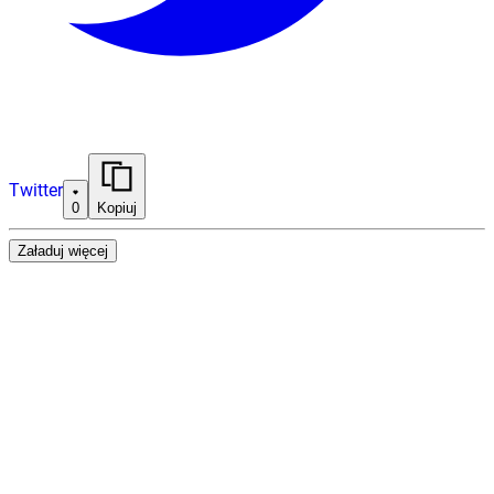
Twitter
0
Kopiuj
Załaduj więcej