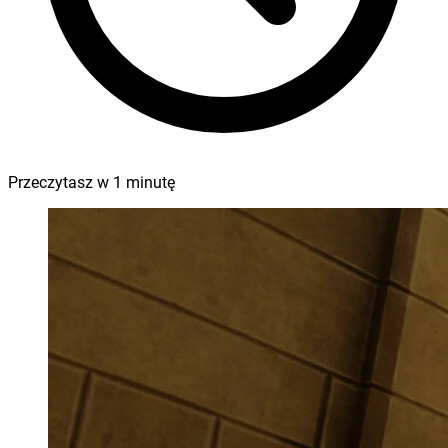
Przeczytasz w
1
minutę