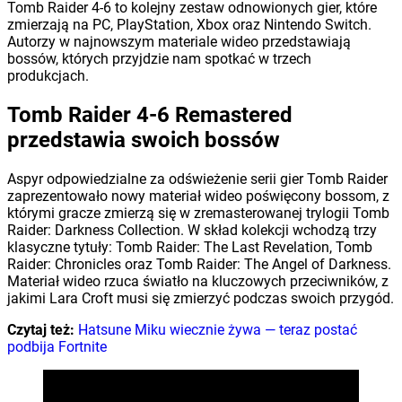
Tomb Raider 4-6 to kolejny zestaw odnowionych gier, które
zmierzają na PC, PlayStation, Xbox oraz Nintendo Switch.
Autorzy w najnowszym materiale wideo przedstawiają
bossów, których przyjdzie nam spotkać w trzech
produkcjach.
Tomb Raider 4-6 Remastered
przedstawia swoich bossów
Aspyr odpowiedzialne za odświeżenie serii gier Tomb Raider
zaprezentowało nowy materiał wideo poświęcony bossom, z
którymi gracze zmierzą się w zremasterowanej trylogii Tomb
Raider: Darkness Collection. W skład kolekcji wchodzą trzy
klasyczne tytuły: Tomb Raider: The Last Revelation, Tomb
Raider: Chronicles oraz Tomb Raider: The Angel of Darkness.
Materiał wideo rzuca światło na kluczowych przeciwników, z
jakimi Lara Croft musi się zmierzyć podczas swoich przygód.
Czytaj też:
Hatsune Miku wiecznie żywa — teraz postać
podbija Fortnite