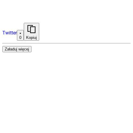
Twitter
0
Kopiuj
Załaduj więcej