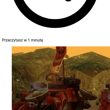
Przeczytasz w
1
minutę