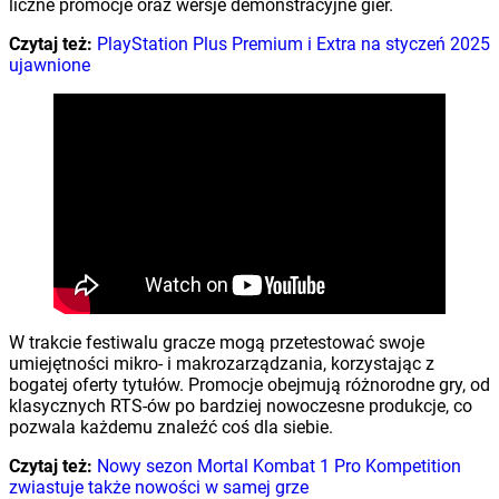
liczne promocje oraz wersje demonstracyjne gier.
Czytaj też:
PlayStation Plus Premium i Extra na styczeń 2025
ujawnione
W trakcie festiwalu gracze mogą przetestować swoje
umiejętności mikro- i makrozarządzania, korzystając z
bogatej oferty tytułów. Promocje obejmują różnorodne gry, od
klasycznych RTS-ów po bardziej nowoczesne produkcje, co
pozwala każdemu znaleźć coś dla siebie.
Czytaj też:
Nowy sezon Mortal Kombat 1 Pro Kompetition
zwiastuje także nowości w samej grze