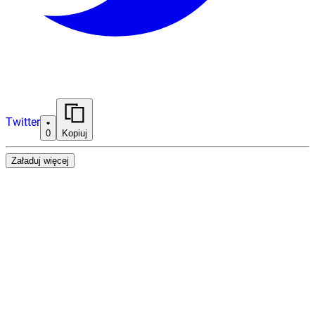
Twitter
0
Kopiuj
Załaduj więcej