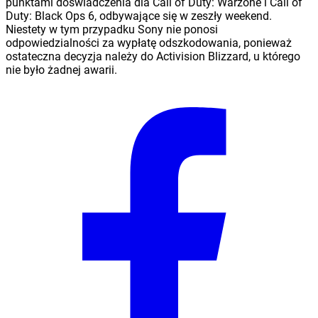
punktami doświadczenia dla Call of Duty: Warzone i Call of
Duty: Black Ops 6, odbywające się w zeszły weekend.
Niestety w tym przypadku Sony nie ponosi
odpowiedzialności za wypłatę odszkodowania, ponieważ
ostateczna decyzja należy do Activision Blizzard, u którego
nie było żadnej awarii.