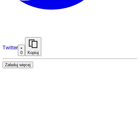
Twitter
0
Kopiuj
Załaduj więcej