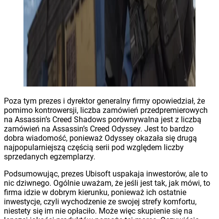
Poza tym prezes i dyrektor generalny firmy opowiedział, że
pomimo kontrowersji, liczba zamówień przedpremierowych
na Assassin’s Creed Shadows porównywalna jest z liczbą
zamówień na Assassin’s Creed Odyssey. Jest to bardzo
dobra wiadomość, ponieważ Odyssey okazała się drugą
najpopularniejszą częścią serii pod względem liczby
sprzedanych egzemplarzy.
Podsumowując, prezes Ubisoft uspakaja inwestorów, ale to
nic dziwnego. Ogólnie uważam, że jeśli jest tak, jak mówi, to
firma idzie w dobrym kierunku, ponieważ ich ostatnie
inwestycje, czyli wychodzenie ze swojej strefy komfortu,
niestety się im nie opłaciło. Może więc skupienie się na