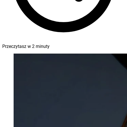
Przeczytasz w
2
minuty