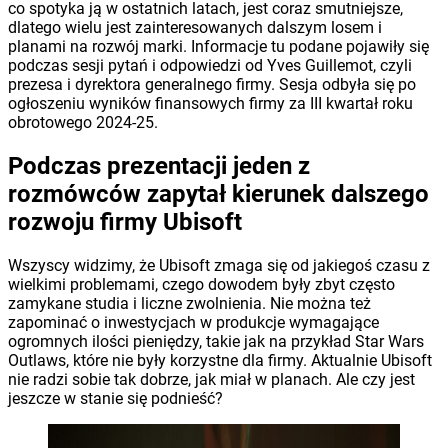
co spotyka ją w ostatnich latach, jest coraz smutniejsze,
dlatego wielu jest zainteresowanych dalszym losem i
planami na rozwój marki. Informacje tu podane pojawiły się
podczas sesji pytań i odpowiedzi od Yves Guillemot, czyli
prezesa i dyrektora generalnego firmy. Sesja odbyła się po
ogłoszeniu wyników finansowych firmy za III kwartał roku
obrotowego 2024-25.
Podczas prezentacji jeden z
rozmówców zapytał kierunek dalszego
rozwoju firmy Ubisoft
Wszyscy widzimy, że Ubisoft zmaga się od jakiegoś czasu z
wielkimi problemami, czego dowodem były zbyt często
zamykane studia i liczne zwolnienia. Nie można też
zapominać o inwestycjach w produkcje wymagające
ogromnych ilości pieniędzy, takie jak na przykład Star Wars
Outlaws, które nie były korzystne dla firmy. Aktualnie Ubisoft
nie radzi sobie tak dobrze, jak miał w planach. Ale czy jest
jeszcze w stanie się podnieść?