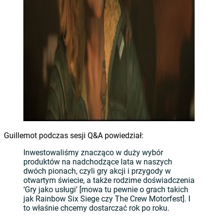
Guillemot podczas sesji Q&A powiedział:
Inwestowaliśmy znacząco w duży wybór
produktów na nadchodzące lata w naszych
dwóch pionach, czyli gry akcji i przygody w
otwartym świecie, a także rodzime doświadczenia
‘Gry jako usługi’ [mowa tu pewnie o grach takich
jak Rainbow Six Siege czy The Crew Motorfest]. I
to właśnie chcemy dostarczać rok po roku.