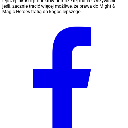
lepszej jakości produktów pomoże tej marce. Oczywiście
jeśli, zacznie tracić więcej możliwe, że prawa do Might &
Magic Heroes trafią do kogoś lepszego.