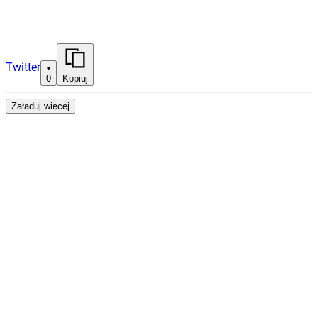
Twitter
0
Kopiuj
Załaduj więcej