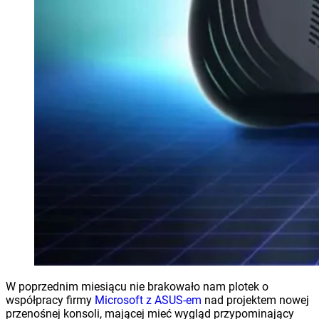
W poprzednim miesiącu nie brakowało nam plotek o
współpracy firmy
Microsoft z ASUS-em
nad projektem nowej
przenośnej konsoli, mającej mieć wygląd przypominający