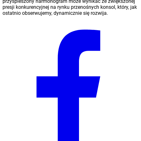
przyspieszony harmonogram może wynikać ze zwiększonej
presji konkurencyjnej na rynku przenośnych konsol, który, jak
ostatnio obserwujemy, dynamicznie się rozwija.