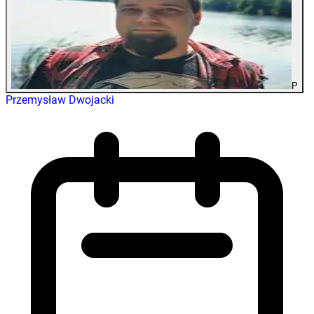
P
Przemysław Dwojacki