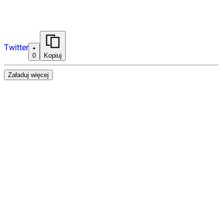
Twitter
0
Kopiuj
Załaduj więcej