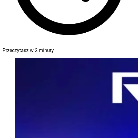
Przeczytasz w
2
minuty