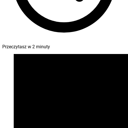
Przeczytasz w
2
minuty