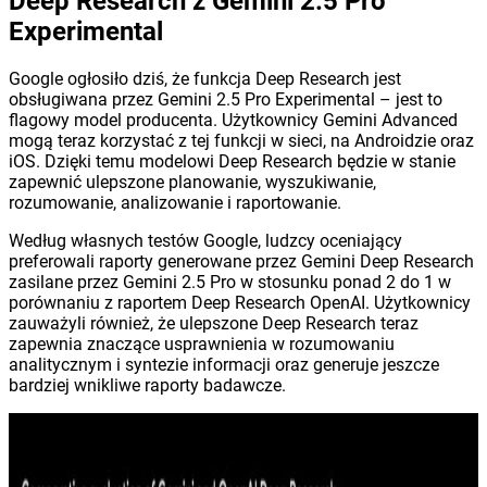
Deep Research z Gemini 2.5 Pro
Experimental
Google ogłosiło dziś, że funkcja Deep Research jest
obsługiwana przez Gemini 2.5 Pro Experimental – jest to
flagowy model producenta. Użytkownicy Gemini Advanced
mogą teraz korzystać z tej funkcji w sieci, na Androidzie oraz
iOS. Dzięki temu modelowi Deep Research będzie w stanie
zapewnić ulepszone planowanie, wyszukiwanie,
rozumowanie, analizowanie i raportowanie.
Według własnych testów Google, ludzcy oceniający
preferowali raporty generowane przez Gemini Deep Research
zasilane przez Gemini 2.5 Pro w stosunku ponad 2 do 1 w
porównaniu z raportem Deep Research OpenAI. Użytkownicy
zauważyli również, że ulepszone Deep Research teraz
zapewnia znaczące usprawnienia w rozumowaniu
analitycznym i syntezie informacji oraz generuje jeszcze
bardziej wnikliwe raporty badawcze.