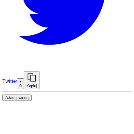
Twitter
0
Kopiuj
Załaduj więcej