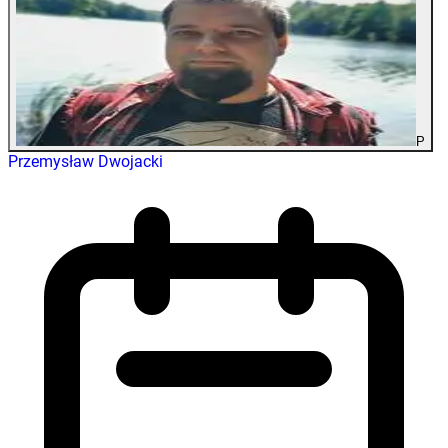
P
Przemysław Dwojacki