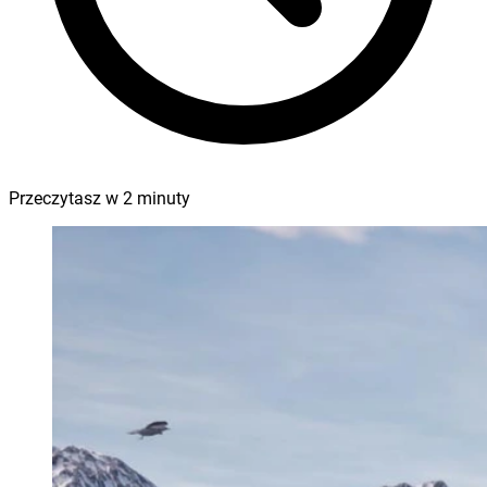
Przeczytasz w
2
minuty