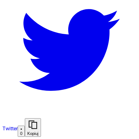
Twitter
0
Kopiuj