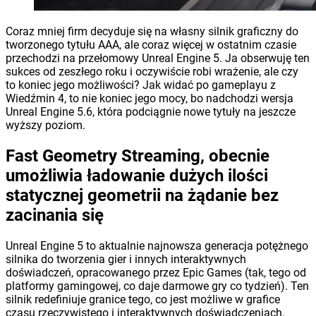
Coraz mniej firm decyduje się na własny silnik graficzny do
tworzonego tytułu AAA, ale coraz więcej w ostatnim czasie
przechodzi na przełomowy Unreal Engine 5. Ja obserwuję ten
sukces od zeszłego roku i oczywiście robi wrażenie, ale czy
to koniec jego możliwości? Jak widać po gameplayu z
Wiedźmin 4, to nie koniec jego mocy, bo nadchodzi wersja
Unreal Engine 5.6, która podciągnie nowe tytuły na jeszcze
wyższy poziom.
Fast Geometry Streaming, obecnie
umożliwia ładowanie dużych ilości
statycznej geometrii na żądanie bez
zacinania się
Unreal Engine 5 to aktualnie najnowsza generacja potężnego
silnika do tworzenia gier i innych interaktywnych
doświadczeń, opracowanego przez Epic Games (tak, tego od
platformy gamingowej, co daje darmowe gry co tydzień). Ten
silnik redefiniuje granice tego, co jest możliwe w grafice
czasu rzeczywistego i interaktywnych doświadczeniach,