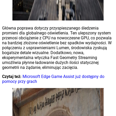
Główna poprawa dotyczy przyspieszanego śledzenia
promieni dla globalnego oświetlenia. Ten ulepszony system
przenosi obciążenie z CPU na nowoczesne GPU, co pozwala
na bardziej złożone oświetlenie bez spadków wydajności. W
połączeniu z usprawnieniami Lumen, środowiska zyskują
bogatsze detale wizualne. Dodatkowo, nowa,
eksperymentalna wtyczka Fast Geometry Streaming
umożliwia płynne ładowanie dużych ilości statycznej
geometrii na żądanie, eliminując zacięcia.
Czytaj też:
Microsoft Edge Game Assist już dostępny do
pomocy przy grach