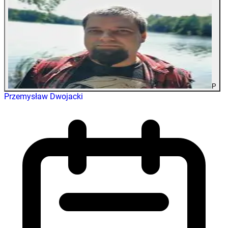
P
Przemysław Dwojacki