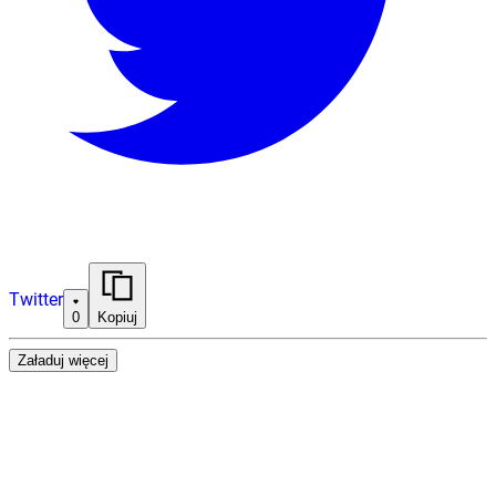
Twitter
0
Kopiuj
Załaduj więcej