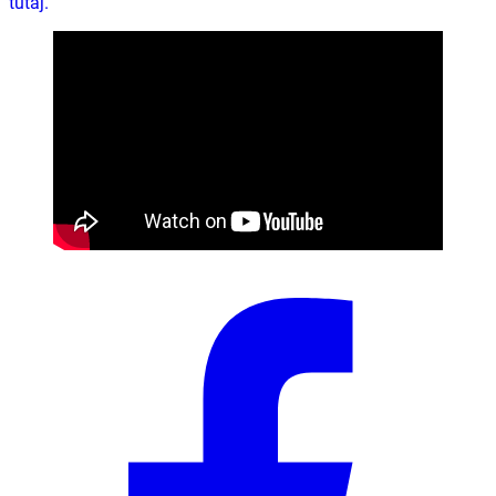
tutaj.