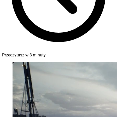
Przeczytasz w
3
minuty