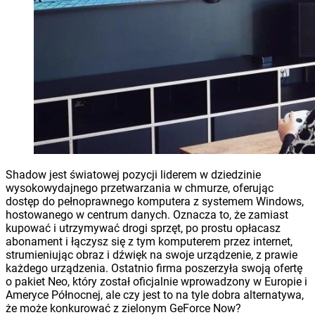
Shadow jest światowej pozycji liderem w dziedzinie
wysokowydajnego przetwarzania w chmurze, oferując
dostęp do pełnoprawnego komputera z systemem Windows,
hostowanego w centrum danych. Oznacza to, że zamiast
kupować i utrzymywać drogi sprzęt, po prostu opłacasz
abonament i łączysz się z tym komputerem przez internet,
strumieniując obraz i dźwięk na swoje urządzenie, z prawie
każdego urządzenia. Ostatnio firma poszerzyła swoją ofertę
o pakiet Neo, który został oficjalnie wprowadzony w Europie i
Ameryce Północnej, ale czy jest to na tyle dobra alternatywa,
że może konkurować z zielonym GeForce Now?