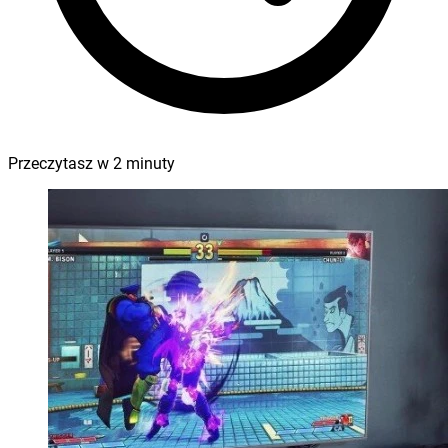
Przeczytasz w
2
minuty