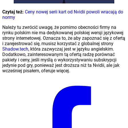
Czytaj też:
Ceny nowej serii kart od Nvidii powoli wracają do
normy
Należy tu zwrócić uwagę, że pomimo obecności firmy na
rynku polskim nie ma dedykowanej polskiej wersji językowej
strony internetowej. Oznacza to, że aby zapoznać się z ofertą
i zarejestrować się, musisz korzystać z globalnej strony
Shadow.tech
, która zazwyczaj jest w języku angielskim.
Dodatkowo, zainteresowanym tą ofertą radzę porównać
pakiety i ceny, jeśli myślą o wykorzystywaniu subskrypcji
jedynie pod gry, ponieważ jest droższa niż ta Nvidii, ale jak
wcześniej pisałem, oferuje więcej.