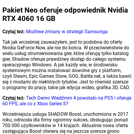
Pakiet Neo oferuje odpowiednik Nvidia
RTX 4060 16 GB
Czytaj też:
Możliwe zmiany w strategii Samsunga
Tak jak wcześniej zauważyłem, jest to podobna do oferty
Nvidia GeForce Now, ale nie do końca. W przeciwieństwie do
wielu usług strumieniowania gier, które oferują tylko katalog
gier, Shadow oferuje prawdziwy dostęp do całego systemu
operacyjnego Windows. A jak każdy wie, w środowisku
systemowym można instalować dowolne gry z platform,
czyli Steam, Epic Games Store, GOG, Battle.net, a także bawić
się z modami do niektórych tytułów. Jest to również szersze
o programy do pracy, takie jak edycja wideo, grafika 3D, CAD.
Czytaj też:
Tech Demo Wiedźmin 4 powstało na PS5 i oferuje
60 FPS, ale co z Xbox Series S?
Wcześniejsza usługa SHADOW Boost, uruchomiona w 2017
roku, odniosła dla firmy ogromny sukces, obsługując ponad
700 000 użytkowników w 14 krajach. Aktualnie nowa oferta
zastępująca Boost otwiera się na jeszcze szersze grono