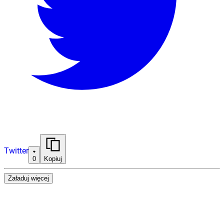
Twitter
0
Kopiuj
Załaduj więcej