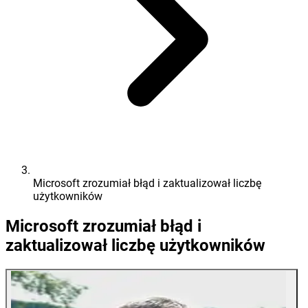
Microsoft zrozumiał błąd i zaktualizował liczbę
użytkowników
Microsoft zrozumiał błąd i
zaktualizował liczbę użytkowników