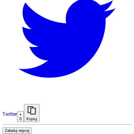
Twitter
0
Kopiuj
Załaduj więcej