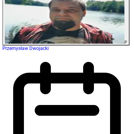
P
Przemysław Dwojacki