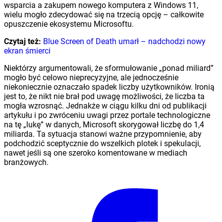
wsparcia a zakupem nowego komputera z Windows 11,
wielu mogło zdecydować się na trzecią opcję – całkowite
opuszczenie ekosystemu Microsoftu.
Czytaj też:
Blue Screen of Death umarł – nadchodzi nowy
ekran śmierci
Niektórzy argumentowali, że sformułowanie „ponad miliard”
mogło być celowo nieprecyzyjne, ale jednocześnie
niekoniecznie oznaczało spadek liczby użytkowników. Ironią
jest to, że nikt nie brał pod uwagę możliwości, że liczba ta
mogła wzrosnąć. Jednakże w ciągu kilku dni od publikacji
artykułu i po zwróceniu uwagi przez portale technologiczne
na tę „lukę” w danych, Microsoft skorygował liczbę do 1,4
miliarda. Ta sytuacja stanowi ważne przypomnienie, aby
podchodzić sceptycznie do wszelkich plotek i spekulacji,
nawet jeśli są one szeroko komentowane w mediach
branżowych.