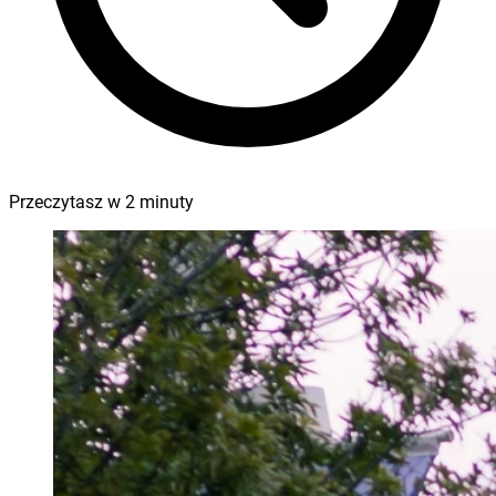
Przeczytasz w
2
minuty