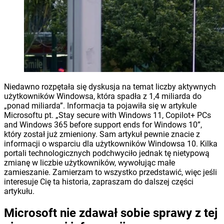
Niedawno rozpętała się dyskusja na temat liczby aktywnych
użytkowników Windowsa, która spadła z 1,4 miliarda do
„ponad miliarda”. Informacja ta pojawiła się w artykule
Microsoftu pt. „Stay secure with Windows 11, Copilot+ PCs
and Windows 365 before support ends for Windows 10”,
który został już zmieniony. Sam artykuł pewnie znacie z
informacji o wsparciu dla użytkowników Windowsa 10. Kilka
portali technologicznych podchwyciło jednak tę nietypową
zmianę w liczbie użytkowników, wywołując małe
zamieszanie. Zamierzam to wszystko przedstawić, więc jeśli
interesuje Cię ta historia, zapraszam do dalszej części
artykułu.
Microsoft nie zdawał sobie sprawy z tej