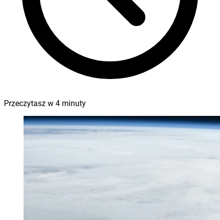
Przeczytasz w
4
minuty