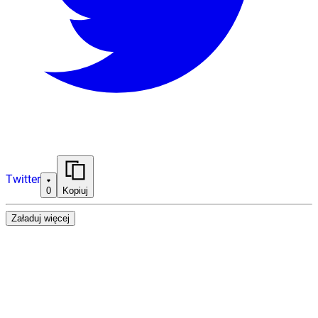
Twitter
0
Kopiuj
Załaduj więcej