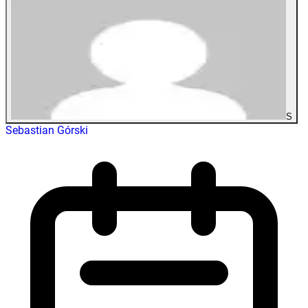
S
Sebastian Górski