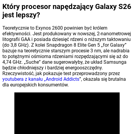
Który procesor napędzający Galaxy S26
jest lepszy?
Teoretycznie to Exynos 2600 powinien być królem
efektywności. Jest produkowany w nowszej, 2-nanometrowej
litografii GAA i posiada dziesięć rdzeni o niższym taktowaniu
(do 3,8 GHz). Z kolei Snapdragon 8 Elite Gen 5 „for Galaxy”
bazuje na teoretycznie starszym procesie 3 nm, ale nadrabia
to potężnymi ośmioma rdzeniami rozpędzającymi się aż do
4,74 GHz. „Suche” dane sugerowałyby, że układ Samsunga
będzie chłodniejszy i bardziej energooszczędny.
Rzeczywistość, jak pokazuje test przeprowadzony przez
youtubera z kanału „Android Addicts
”, okazała się brutalna
dla europejskich konsumentów.