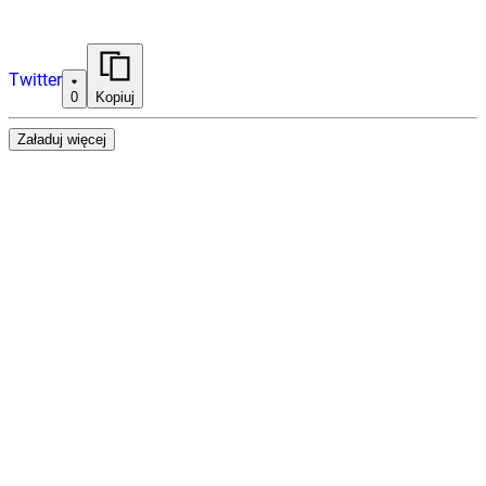
Twitter
0
Kopiuj
Załaduj więcej