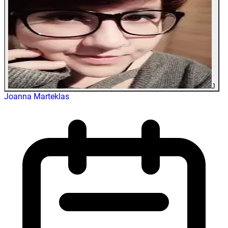
J
Joanna Marteklas