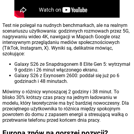
Test nie polegał na nudnych benchmarkach, ale na realnym
scenariuszu użytkowania: godzinnych rozmowach przez 5G,
nagrywaniu wideo 4K, nawigacji w Mapach Google oraz
intensywnym przeglądaniu mediów społecznościowych
(TikTok, Instagram, X). Wyniki są, delikatnie mówiąc,
szokujące:
Galaxy S26 ze Snapdragonem 8 Elite Gen 5: wytrzymał
9 godzin i 26 minut włączonego ekranu.
Galaxy S26 z Exynosem 2600: poddał się już po 6
godzinach i 48 minutach.
Mówimy o różnicy wynoszącej 2 godziny i 38 minut. To
blisko 30% krótszy czas pracy na jednym ładowaniu w
modelu, który teoretycznie ma być bardziej nowoczesny. Dla
przeciętnego użytkownika to różnica między spokojnym
powrotem do domu z zapasem energii a stresującą walką o
przetrwanie telefonu przed końcem dnia pracy.
Europa znów na gorszej pozycji?