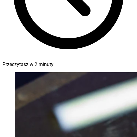
Przeczytasz w
2
minuty