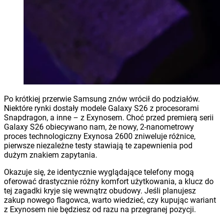
Po krótkiej przerwie Samsung znów wrócił do podziałów.
Niektóre rynki dostały modele Galaxy S26 z procesorami
Snapdragon, a inne – z Exynosem. Choć przed premierą serii
Galaxy S26 obiecywano nam, że nowy, 2-nanometrowy
proces technologiczny Exynosa 2600 zniweluje różnice,
pierwsze niezależne testy stawiają te zapewnienia pod
dużym znakiem zapytania.
Okazuje się, że identycznie wyglądające telefony mogą
oferować drastycznie różny komfort użytkowania, a klucz do
tej zagadki kryje się wewnątrz obudowy. Jeśli planujesz
zakup nowego flagowca, warto wiedzieć, czy kupując wariant
z Exynosem nie będziesz od razu na przegranej pozycji.