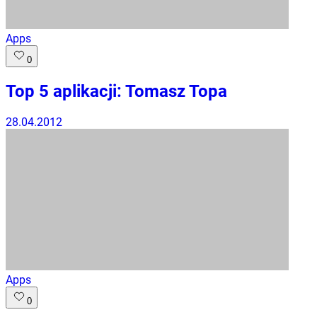
Apps
0
Top 5 aplikacji: Tomasz Topa
28.04.2012
Apps
0