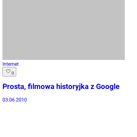
Internet
0
Prosta, filmowa historyjka z Google
03.06.2010