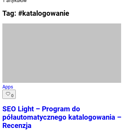
1
artykułów
Tag: #
katalogowanie
Apps
0
SEO Light – Program do
półautomatycznego katalogowania –
Recenzja