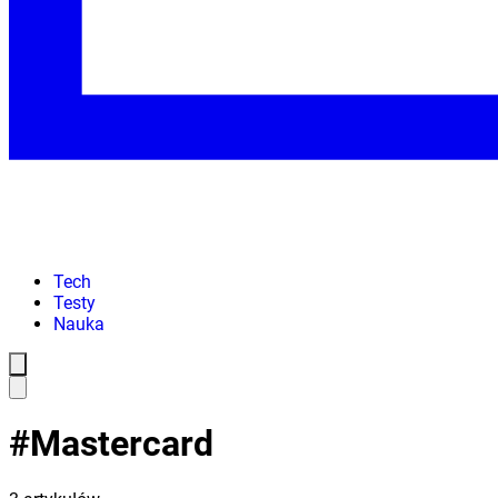
Tech
Testy
Nauka
#
Mastercard