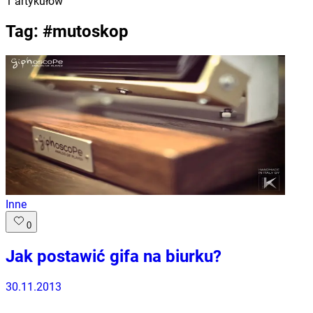
1
artykułów
Tag: #
mutoskop
Inne
0
Jak postawić gifa na biurku?
30.11.2013