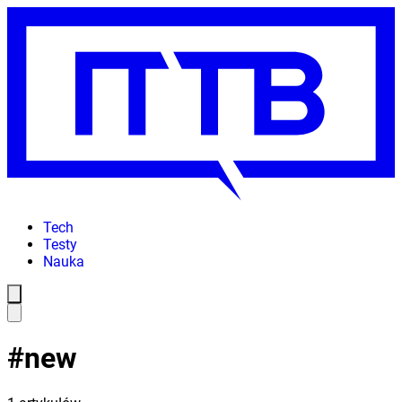
Tech
Testy
Nauka
#
new