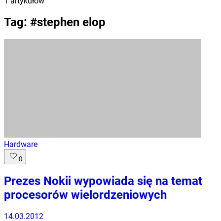
1
artykułów
Tag: #
stephen elop
Hardware
0
Prezes Nokii wypowiada się na temat
procesorów wielordzeniowych
14.03.2012