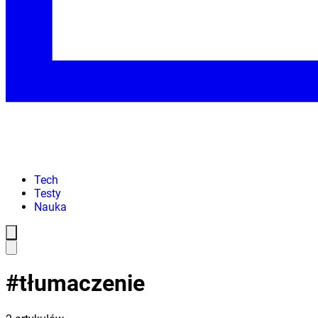
Tech
Testy
Nauka
#
tłumaczenie