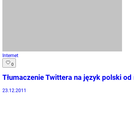
Internet
0
Tłumaczenie Twittera na język polski 
23.12.2011