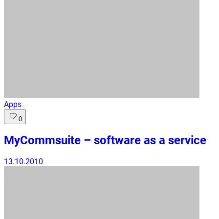
Apps
0
MyCommsuite – software as a service
13.10.2010