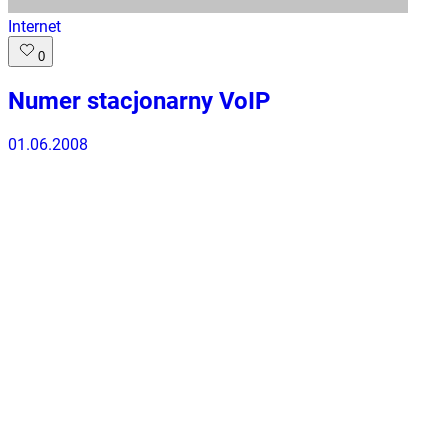
Internet
0
Numer stacjonarny VoIP
01.06.2008