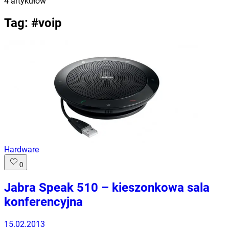
4
artykułów
Tag: #
voip
Hardware
0
Jabra Speak 510 – kieszonkowa sala
konferencyjna
15.02.2013