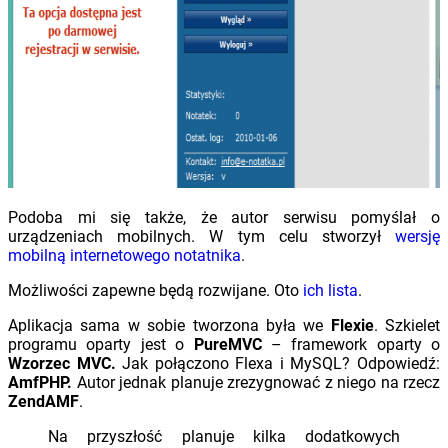
Podoba mi się także, że autor serwisu pomyślał o
urządzeniach mobilnych. W tym celu stworzył
wersję
mobilną internetowego notatnika
.
Możliwości zapewne będą rozwijane. Oto
ich lista
.
Aplikacja sama w sobie tworzona była we
Flexie
. Szkielet
programu oparty jest o
PureMVC
– framework oparty o
Wzorzec MVC.
Jak połączono Flexa i MySQL? Odpowiedź:
AmfPHP.
Autor jednak planuje zrezygnować z niego na rzecz
ZendAMF
.
Na przyszłość planuje kilka dodatkowych