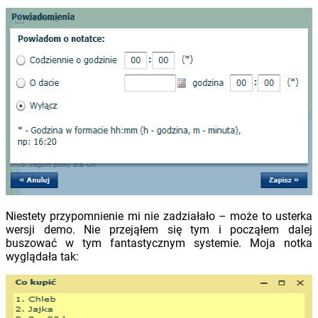
Niestety przypomnienie mi nie zadziałało – może to usterka
wersji demo. Nie przejąłem się tym i począłem dalej
buszować w tym fantastycznym systemie. Moja notka
wyglądała tak: