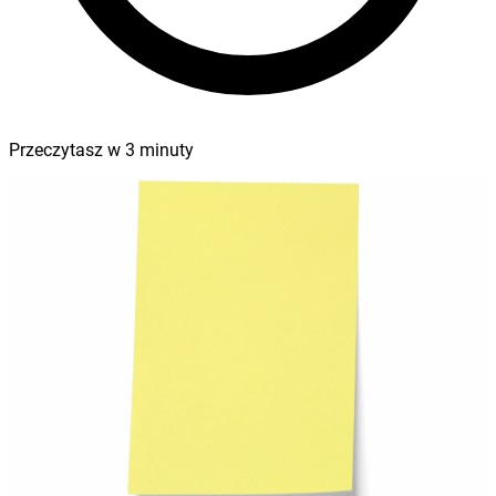
Przeczytasz w
3
minuty