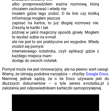
albo przeprowadziłem ważna rozmowę, którą
chciałem zachować i wtedy nie
miałem gdzie tego zrobić. O ile link czy krótką
informację mogłem jeszcze
zapisać na kartce, to już długiej rozmowy nie.
Zresztą te kartki i tak
później w jakiś magiczny sposób gineły. Mogłem
to wysłać sobie na e-mail
ale nie jest to ani praktyczne ani wygodne. Wtedy
zrodził się pomysł
internetowego notatnika, czyli aplikacji gdzie z
każdego miejsca mam
dostęp do swoich notatek.
Pomysł może nie jest innowacyjny, ale na pewno wart uwagi.
Wiemy, że istnieją podobne narzędzia – choćby
Google Docs
.
Niemniej jednak sądzę, że o ile Docs używane jest do
dłuższych dokumentów – o tyle serwis e-notatka.pl z
założenia jest odpowiednikiem karteczki samoprzylepnej.