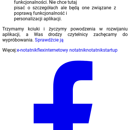
funkcjonalności. Nie chce tutaj
pisać o szczegółach ale będą one związane z
poprawą funkcjonalność i
personalizacji aplikacji.
Trzymamy kciuki i życzymy powodzenia w rozwijaniu
aplikacji, a Was drodzy czytelnicy zachęcamy do
wypróbowania.
Sprawdźcie ją
Więcej:
e-notatnik
flex
internetowy notatnik
notatnik
startup