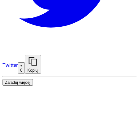
Twitter
0
Kopiuj
Załaduj więcej