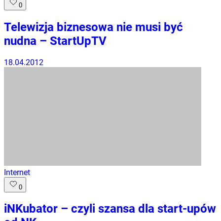
0
Telewizja biznesowa nie musi być
nudna – StartUpTV
18.04.2012
Internet
0
iNKubator – czyli szansa dla start-upów