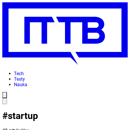
Tech
Testy
Nauka
#
startup