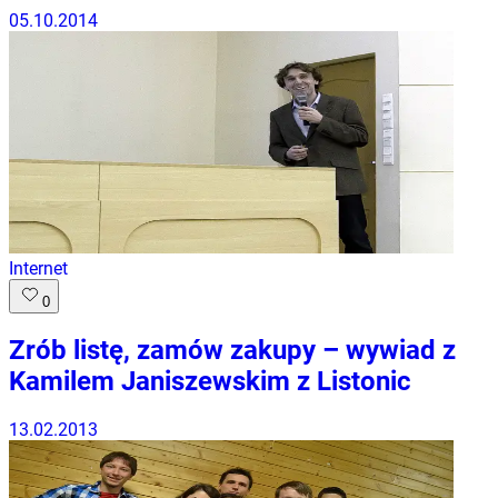
05.10.2014
Internet
0
Zrób listę, zamów zakupy – wywiad z
Kamilem Janiszewskim z Listonic
13.02.2013