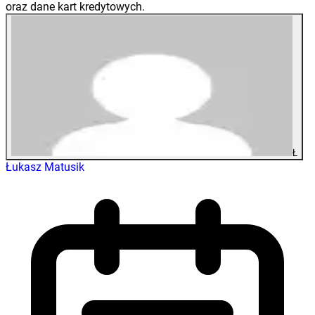
oraz dane kart kredytowych.
Ł
Łukasz Matusik