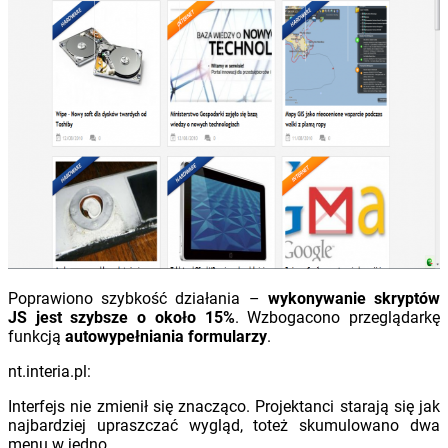
Poprawiono szybkość działania –
wykonywanie skryptów
JS jest szybsze o około 15%
. Wzbogacono przeglądarkę
funkcją
autowypełniania formularzy
.
nt.interia.pl:
Interfejs nie zmienił się znacząco. Projektanci starają się jak
najbardziej upraszczać wygląd, toteż skumulowano dwa
menu w jedno.