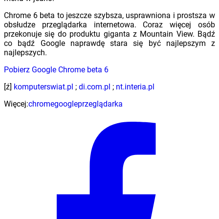
Chrome 6 beta to jeszcze szybsza, usprawniona i prostsza w
obsłudze przeglądarka internetowa. Coraz więcej osób
przekonuje się do produktu giganta z Mountain View. Bądź
co bądź Google naprawdę stara się być najlepszym z
najlepszych.
Pobierz Google Chrome beta 6
[ź]
komputerswiat.pl
;
di.com.pl
;
nt.interia.pl
Więcej:
chrome
google
przeglądarka