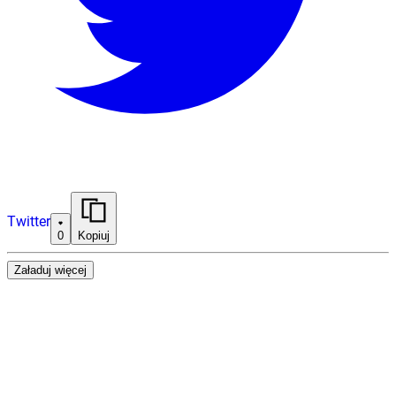
Twitter
0
Kopiuj
Załaduj więcej