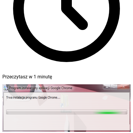
Przeczytasz w
1
minutę