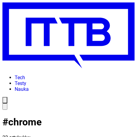
Tech
Testy
Nauka
#
chrome