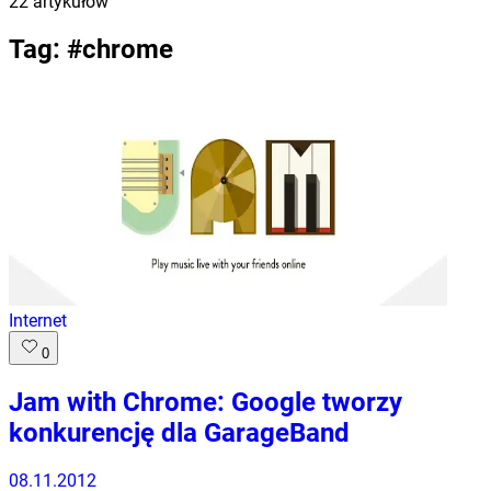
22
artykułów
Tag: #
chrome
Internet
0
Jam with Chrome: Google tworzy
konkurencję dla GarageBand
08.11.2012