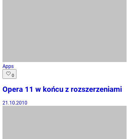
Apps
0
Opera 11 w końcu z rozszerzeniami
21.10.2010