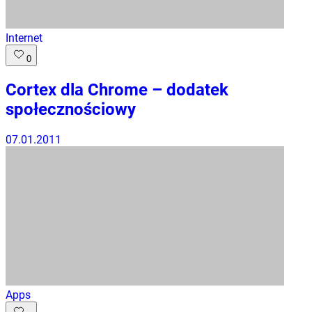
Internet
0
Cortex dla Chrome – dodatek
społecznościowy
07.01.2011
Apps