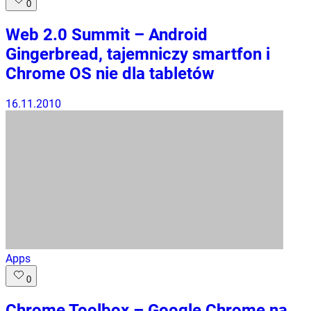
0
Web 2.0 Summit – Android
Gingerbread, tajemniczy smartfon i
Chrome OS nie dla tabletów
16.11.2010
Apps
0
Chrome Toolbox – Google Chrome na