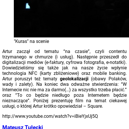
"Kuras" na scenie
Artur zaczął od tematu “na czasie”, czyli contentu
trzymanego w chmurze (i usług). Następnie przeszedł do
digitalizacji mediów (e-faktury, cyfrowa fotografia, e-notatki).
Dowiedzieliśmy się także jak na nasze życie wpłynie
technologia NFC (karty zbliżeniowe) oraz mobile banking.
Artur poruszył też tematy
geolokalizacji
(obawy Polaków,
wady i zalety). Na koniec dwa odważne stwierdzenia: “W
Internecie nic nie ma za darmo(…) za wszystko trzeba płacić.”
oraz “To co będzie niedługo poza Internetem będzie
nieznaczące”. Poniżej prezentuję film na temat ciekawej
usługi, o której Artur krótko opowiedział – Square.
http://www.youtube.com/watch?v=iBieYjxUj5Q
Mateusz Tułecki