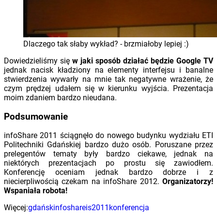
Dlaczego tak słaby wykład? - brzmiałoby lepiej :)
Dowiedzieliśmy się
w jaki sposób działać będzie Google TV
jednak nacisk kładziony na elementy interfejsu i banalne
stwierdzenia wywarły na mnie tak negatywne wrażenie, że
czym prędzej udałem się w kierunku wyjścia. Prezentacja
moim zdaniem bardzo nieudana.
Podsumowanie
infoShare 2011 ściągnęło do nowego budynku wydziału ETI
Politechniki Gdańskiej bardzo dużo osób. Poruszane przez
prelegentów tematy były bardzo ciekawe, jednak na
niektórych prezentacjach po prostu się zawiodłem.
Konferencję oceniam jednak bardzo dobrze i z
niecierpliwością czekam na infoShare 2012.
Organizatorzy!
Wspaniała robota!
Więcej:
gdańsk
infoshare
is2011
konferencja