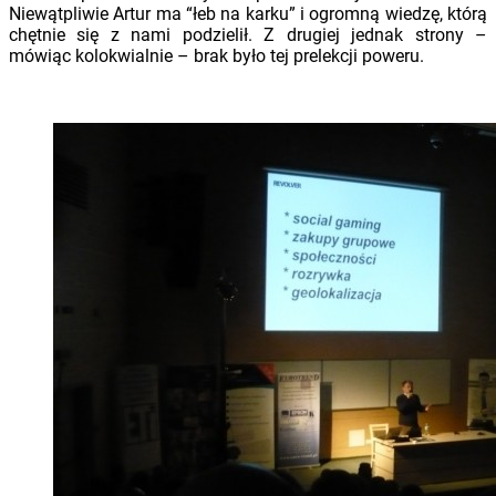
Niewątpliwie Artur ma “łeb na karku” i ogromną wiedzę, którą
chętnie się z nami podzielił. Z drugiej jednak strony –
mówiąc kolokwialnie – brak było tej prelekcji poweru.