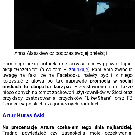
Anna Ałaszkiewicz podczas swojej prelekcji
Pomijając pełną autoreklamę serwisu i niewątpliwie fajnej
akcji “Gazeta.to” (a co tam –
zalinkuję
) Pani Ania zwróciła
uwagę na fakt, że na Facebooku należy być i z niego
korzystać z głową bo tak naprawdę
promocja w social
mediach to obopólna korzyść
. Przedstawiono nam także
nieco danych na temat zachowań użytkowników w Sieci oraz
przykłady zastosowania przycisków “Like/Share” oraz FB
Connect w polskich i zagranicznych portalach.
Artur Kurasiński
Na prezentację Artura czekałem tego dnia najbardziej.
Trudno powiedzieć czy zaspokoiła moje oczekiwania.