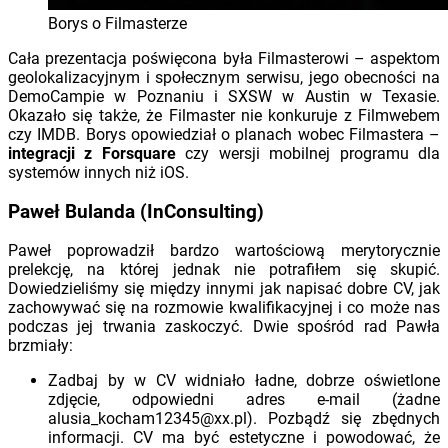
Borys o Filmasterze
Cała prezentacja poświęcona była Filmasterowi – aspektom
geolokalizacyjnym i społecznym serwisu, jego obecności na
DemoCampie w Poznaniu i SXSW w Austin w Texasie.
Okazało się także, że Filmaster nie konkuruje z Filmwebem
czy IMDB. Borys opowiedział o planach wobec Filmastera –
integracji z Forsquare
czy wersji mobilnej programu dla
systemów innych niż iOS.
Paweł Bulanda (InConsulting)
Paweł poprowadził bardzo wartościową merytorycznie
prelekcję, na której jednak nie potrafiłem się skupić.
Dowiedzieliśmy się między innymi jak napisać dobre CV, jak
zachowywać się na rozmowie kwalifikacyjnej i co może nas
podczas jej trwania zaskoczyć. Dwie spośród rad Pawła
brzmiały:
Zadbaj by w CV widniało ładne, dobrze oświetlone
zdjęcie, odpowiedni adres e-mail (żadne
alusia_kocham12345@xx.pl
). Pozbądź się zbędnych
informacji. CV ma być estetyczne i powodować, że