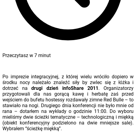
Przeczytasz w
7
minut
Po imprezie integracyjnej, z której wielu wróciło dopiero w
środku nocy należało znaleźć siły by zwlec się z łóżka i
dotrzeć na
drugi dzień infoShare 2011
. Organizatorzy
przygotowali dla nas gorącą kawę i herbatę zaś przed
wejściem do bufetu hostessy rozdawały zimne Red Bulle – to
stawiało na nogi. Drugiego dnia konferencji nie było mnie od
rana – dotarłem na wykłady o godzinie 11:00. Do wyboru
mieliśmy dwie ścieżki tematyczne – technologiczną i miękką
(obiekt konferencyjny podzielono na dwie mniejsze sale).
Wybrałem “ścieżkę miękką”.