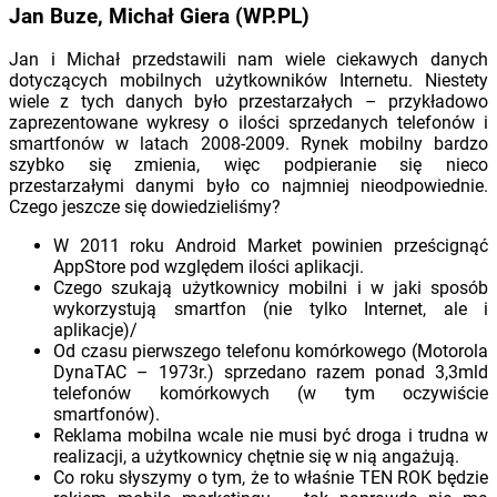
Jan Buze, Michał Giera (WP.PL)
Jan i Michał przedstawili nam wiele ciekawych danych
dotyczących mobilnych użytkowników Internetu. Niestety
wiele z tych danych było przestarzałych – przykładowo
zaprezentowane wykresy o ilości sprzedanych telefonów i
smartfonów w latach 2008-2009. Rynek mobilny bardzo
szybko się zmienia, więc podpieranie się nieco
przestarzałymi danymi było co najmniej nieodpowiednie.
Czego jeszcze się dowiedzieliśmy?
W 2011 roku Android Market powinien prześcignąć
AppStore pod względem ilości aplikacji.
Czego szukają użytkownicy mobilni i w jaki sposób
wykorzystują smartfon (nie tylko Internet, ale i
aplikacje)/
Od czasu pierwszego telefonu komórkowego (Motorola
DynaTAC – 1973r.) sprzedano razem ponad 3,3mld
telefonów komórkowych (w tym oczywiście
smartfonów).
Reklama mobilna wcale nie musi być droga i trudna w
realizacji, a użytkownicy chętnie się w nią angażują.
Co roku słyszymy o tym, że to właśnie TEN ROK będzie