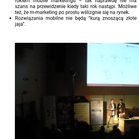
rokiem mobile marketingu – tak naprawdę nie ma
szans na przewidzenie kiedy taki rok nastąpi. Możliwe
też, że m-marketing po prostu wślizgnie się na rynek.
Rozwiązania mobilne nie będą “kurą znoszącą złote
jaja”.