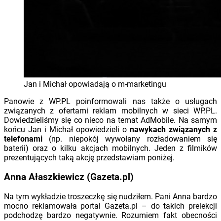
Jan i Michał opowiadają o m-marketingu
Panowie z WP.PL poinformowali nas także o usługach
związanych z ofertami reklam mobilnych w sieci WP.PL.
Dowiedzieliśmy się co nieco na temat AdMobile. Na samym
końcu Jan i Michał opowiedzieli o
nawykach związanych z
telefonami
(np. niepokój wywołany rozładowaniem się
baterii) oraz o kilku akcjach mobilnych. Jeden z filmików
prezentujących taką akcję przedstawiam poniżej.
Anna Ałaszkiewicz (Gazeta.pl)
Na tym wykładzie troszeczkę się nudziłem. Pani Anna bardzo
mocno reklamowała portal Gazeta.pl – do takich prelekcji
podchodzę bardzo negatywnie. Rozumiem fakt obecności