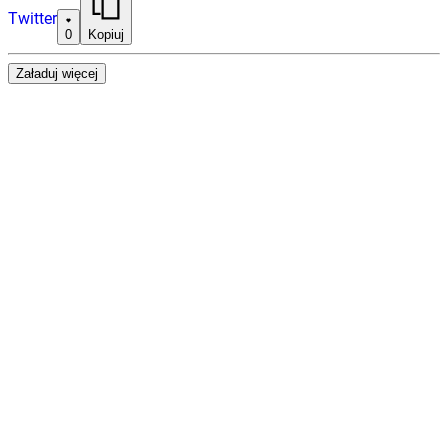
Twitter
0
Kopiuj
Załaduj więcej