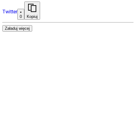
Twitter
0
Kopiuj
Załaduj więcej