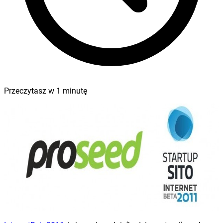
Przeczytasz w
1
minutę