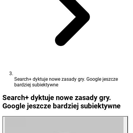
Search+ dyktuje nowe zasady gry. Google jeszcze
bardziej subiektywne
Search+ dyktuje nowe zasady gry.
Google jeszcze bardziej subiektywne