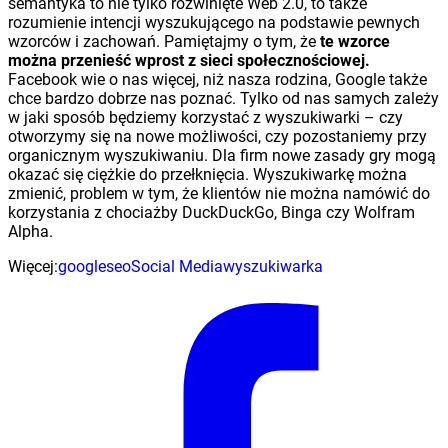
semantyka to nie tylko rozwinięte Web 2.0, to także
rozumienie intencji wyszukującego na podstawie pewnych
wzorców i zachowań. Pamiętajmy o tym, że
te wzorce
można przenieść wprost z sieci społecznościowej.
Facebook wie o nas więcej, niż nasza rodzina, Google także
chce bardzo dobrze nas poznać. Tylko od nas samych zależy
w jaki sposób będziemy korzystać z wyszukiwarki – czy
otworzymy się na nowe możliwości, czy pozostaniemy przy
organicznym wyszukiwaniu. Dla firm nowe zasady gry mogą
okazać się ciężkie do przełknięcia. Wyszukiwarkę można
zmienić, problem w tym, że klientów nie można namówić do
korzystania z chociażby DuckDuckGo, Binga czy Wolfram
Alpha.
Więcej:
google
seo
Social Media
wyszukiwarka