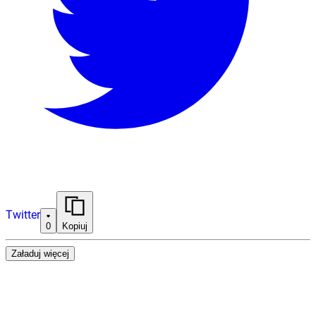
Twitter
0
Kopiuj
Załaduj więcej