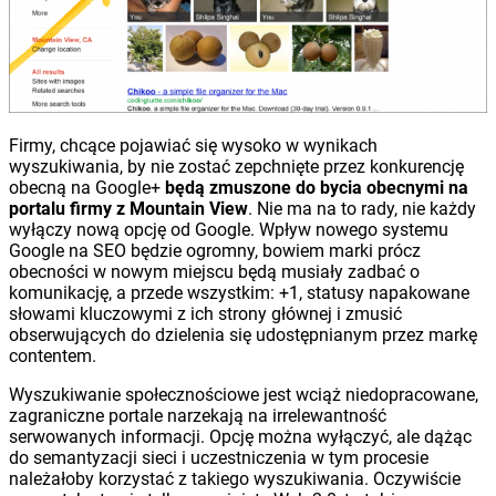
Firmy, chcące pojawiać się wysoko w wynikach
wyszukiwania, by nie zostać zepchnięte przez konkurencję
obecną na Google+
będą zmuszone do bycia obecnymi na
portalu firmy z Mountain View
. Nie ma na to rady, nie każdy
wyłączy nową opcję od Google. Wpływ nowego systemu
Google na SEO będzie ogromny, bowiem marki prócz
obecności w nowym miejscu będą musiały zadbać o
komunikację, a przede wszystkim: +1, statusy napakowane
słowami kluczowymi z ich strony głównej i zmusić
obserwujących do dzielenia się udostępnianym przez markę
contentem.
Wyszukiwanie społecznościowe jest wciąż niedopracowane,
zagraniczne portale narzekają na irrelewantność
serwowanych informacji. Opcję można wyłączyć, ale dążąc
do semantyzacji sieci i uczestniczenia w tym procesie
należałoby korzystać z takiego wyszukiwania. Oczywiście