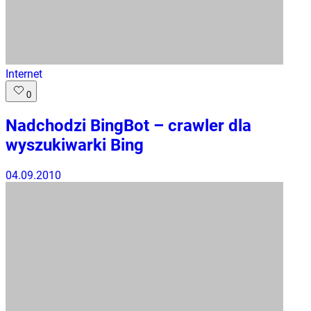
Internet
0
Nadchodzi BingBot – crawler dla
wyszukiwarki Bing
04.09.2010