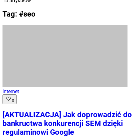
14
artykułów
Tag: #
seo
Internet
0
[AKTUALIZACJA] Jak doprowadzić do
bankructwa konkurencji SEM dzięki
regulaminowi Google