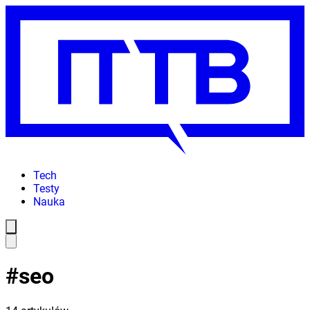
Tech
Testy
Nauka
#
seo