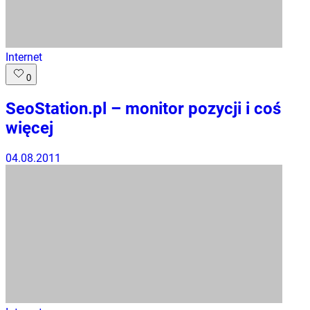
Internet
0
SeoStation.pl – monitor pozycji i coś
więcej
04.08.2011