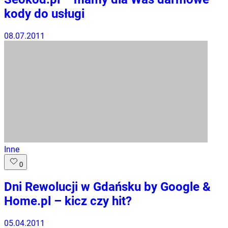
kody do usługi
08.07.2011
Inne
0
Dni Rewolucji w Gdańsku by Google &
Home.pl – kicz czy hit?
05.04.2011