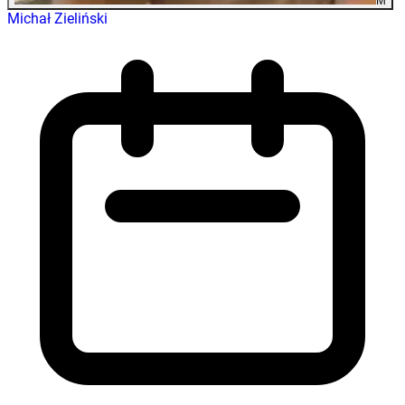
M
Michał Zieliński