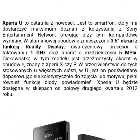
Xperia U
to ostatnia z nowości. Jest to smartfon, który ma
dostarczyć maksimum doznań z korzystania z Sony
Entertainment Network oferując przy tym kompaktowe
wymiary. W aluminiowej obudowie zmieszczono
3,5″ ekran z
funkcją Reality Display
, dwurdzeniowy procesor o
taktowaniu
1 GHz
oraz aparat o rozdzielczości
5 MPix
.
Ciekawostką w tym modelu jest przeźroczysty akcent w
obudowie, znany z Xperii S czy P. W przeciwieństwie do tych
stosowanych u większych sióstr, w U jest on podświetlany
dopasowując się kolorystycznie do zdjęcia lub motywu, pełni
również funkcję diody powiadomień. Xperia U będzie
dostępna w sklepach od połowy drugiego kwartału 2012
roku.