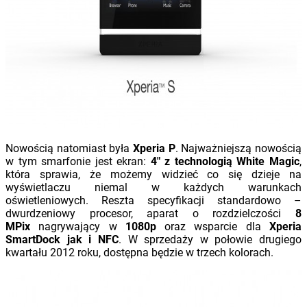
Nowością natomiast była
Xperia P
. Najważniejszą nowością
w tym smarfonie jest ekran:
4″ z technologią White Magic
,
która sprawia, że możemy widzieć co się dzieje na
wyświetlaczu niemal w każdych warunkach
oświetleniowych. Reszta specyfikacji standardowo –
dwurdzeniowy procesor, aparat o rozdzielczości
8
MPix
nagrywający w
1080p
oraz wsparcie dla
Xperia
SmartDock jak i NFC
. W sprzedaży w połowie drugiego
kwartału 2012 roku, dostępna będzie w trzech kolorach.