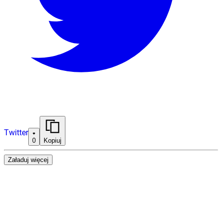
Twitter
0
Kopiuj
Załaduj więcej