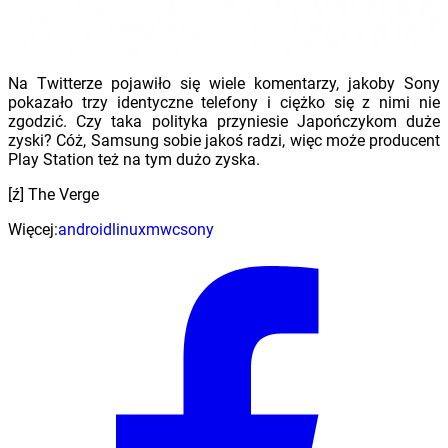
Na Twitterze pojawiło się wiele komentarzy, jakoby Sony
pokazało trzy identyczne telefony i ciężko się z nimi nie
zgodzić. Czy taka polityka przyniesie Japończykom duże
zyski? Cóż, Samsung sobie jakoś radzi, więc może producent
Play Station też na tym dużo zyska.
[ź] The Verge
Więcej:
android
linux
mwc
sony