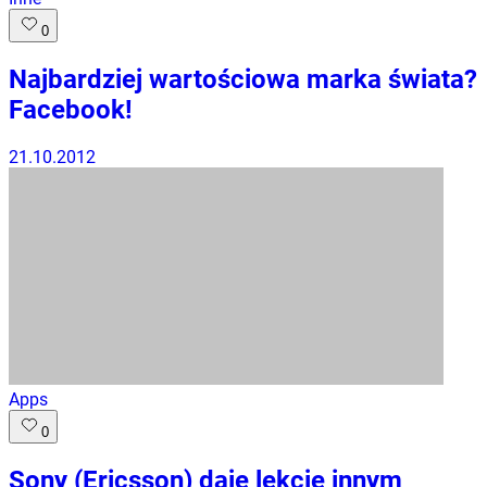
0
Najbardziej wartościowa marka świata?
Facebook!
21.10.2012
Apps
0
Sony (Ericsson) daje lekcję innym