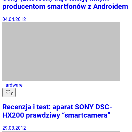
producentom smartfonów z Androidem
04.04.2012
Hardware
0
Recenzja i test: aparat SONY DSC-
HX200 prawdziwy “smartcamera”
29.03.2012