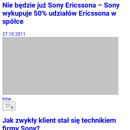
Nie będzie już Sony Ericssona – Sony
wykupuje 50% udziałów Ericssona w
spółce
27.10.2011
Inne
0
Jak zwykły klient stał się technikiem
firmy Sony?