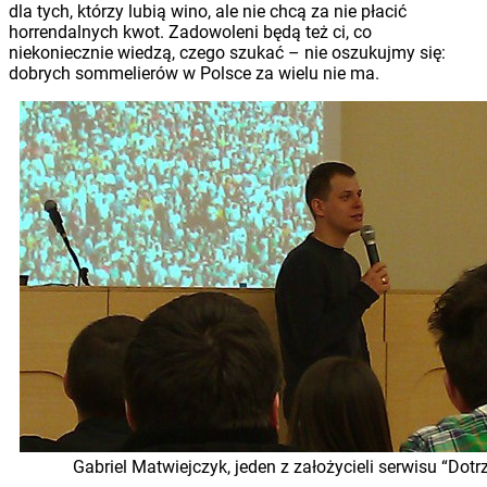
dla tych, którzy lubią wino, ale nie chcą za nie płacić
horrendalnych kwot. Zadowoleni będą też ci, co
niekoniecznie wiedzą, czego szukać – nie oszukujmy się:
dobrych sommelierów w Polsce za wielu nie ma.
Gabriel Ma­twiej­czyk, jeden z założycieli serwisu “Dot