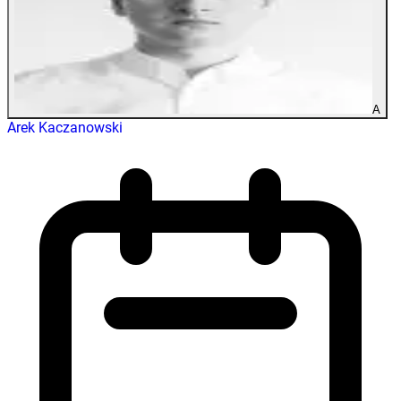
A
Arek Kaczanowski