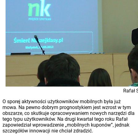
Rafał 
O sporej aktywności użytkowników mobilnych była już
mowa. Na pewno dobrym prognostykiem jest wzrost w tym
obszarze, co skutkuje opracowywaniem nowych narzędzi dla
tego typu użytkowników. Na drugi kwartał tego roku Rafał
zapowiedział wprowadzenie „mobilnych kuponów”, jednak
szczegółów innowacji nie chciał zdradzić.