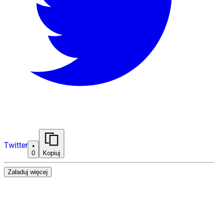
Twitter
0
Kopiuj
Załaduj więcej