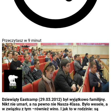
Przeczytasz w
9
minut
Dziewiąty Eastcamp (29.03.2012) był wyjątkowo familijny.
Nikt nie umarł, a na pewno nie Nasza-Klasa. Było wesele, a
w związku z tym –również wino. I jak to w rodzinie: są