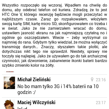
Wszystko rozpoczęło się wczoraj. Wpadłem na chwilę do
domu, aby odebrać telefon od kuriera. Zdradzę, że to jest
HTC One V, którego recenzję będziecie mogli przeczytać w
najbliższym czasie. Zaraz go rozpakowałem, włożyłem
swoją kartę SIM, kartę micro SD, skonfigurowałem co trzeba i
w świat. Jako że nie zamierzałem wracać do domu,
ustawiłem jasność ekranu na jak najmniejszą czytelną no i
ogólnie go oszczędzałem. Wiecie – żeby wytrzymał co
najmniej do rana. Gdybym tylko wiedział, że można wyłączyć
transmisję danych… Znaczy, słyszałem takie plotki, ale
dotychczas nikt tego nie sprawdził. Niestety, sprawy nie
toczyły się najlepiej. Jako że używałem go do tak archaicznej
czynności, jak dzwonienie, zabarwienie ikonki baterii bardzo
szybko zmieniło kolor na żółty.