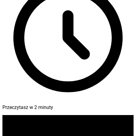
Przeczytasz w
2
minuty