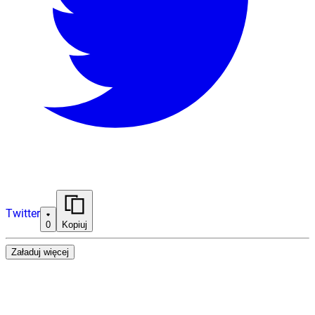
Twitter
0
Kopiuj
Załaduj więcej