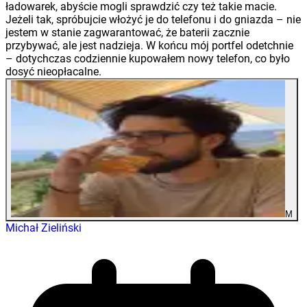
ładowarek, abyście mogli sprawdzić czy też takie macie.
Jeżeli tak, spróbujcie włożyć je do telefonu i do gniazda – nie
jestem w stanie zagwarantować, że baterii zacznie
przybywać, ale jest nadzieja. W końcu mój portfel odetchnie
– dotychczas codziennie kupowałem nowy telefon, co było
dosyć nieopłacalne.
M
Michał Zieliński