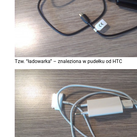
Tzw. “ładowarka” – znaleziona w pudełku od HTC