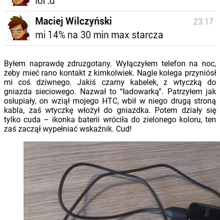
Byłem naprawdę zdruzgotany. Wyłączyłem telefon na noc,
żeby mieć rano kontakt z kimkolwiek. Nagle kolega przyniósł
mi coś dziwnego. Jakiś czarny kabelek, z wtyczką do
gniazda sieciowego. Nazwał to “ładowarką”. Patrzyłem jak
osłupiały, on wziął mojego HTC, wbił w niego drugą stroną
kabla, zaś wtyczkę włożył do gniazdka. Potem działy się
tylko cuda – ikonka baterii wróciła do zielonego koloru, ten
zaś zaczął wypełniać wskaźnik. Cud!