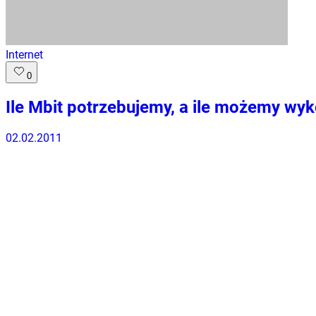
Internet
0
Ile Mbit potrzebujemy, a ile możemy wy
02.02.2011