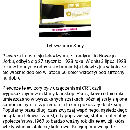
Telewizorom Sony
Pierwsza transmisja telewizyjna, z Londynu do Nowego
Jorku, odbyła się 27 stycznia 1928 roku. W dniu 3 lipca 1928
roku w Londynie odbyła się transmisja telewizyjna w kolorze
ale właśnie dopiero w latach 60 kolor wkroczył pod strzechy
na dobre.
Pierwsze telewizory były urządzeniami CRT, czyli
wyposażonymi w szklany kineskop. Początkowo odbiorniki
umieszczano w wyszukanych szafkach, później stały się one
samodzielnymi urządzeniami i takimi pozostały do dzisiaj.
Popularny przez długi czas zwyczaj wspólnego, sąsiedzkiego
oglądania telewizji zanikł, gdy poprawił się status materialny
społeczeństwa.1967 to bardzo ważny rok dla telewizji, która
wtedy właśnie stała się kolorowa. Kolejną innowacją tej