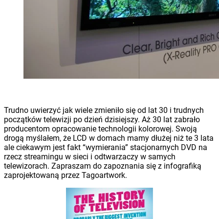
Trudno uwierzyć jak wiele zmieniło się od lat 30 i trudnych
początków telewizji po dzień dzisiejszy. Aż 30 lat zabrało
producentom opracowanie technologii kolorowej. Swoją
drogą myślałem, że LCD w domach mamy dłużej niż te 3 lata
ale ciekawym jest fakt “wymierania” stacjonarnych DVD na
rzecz streamingu w sieci i odtwarzaczy w samych
telewizorach. Zapraszam do zapoznania się z infografiką
zaprojektowaną przez Tagoartwork.