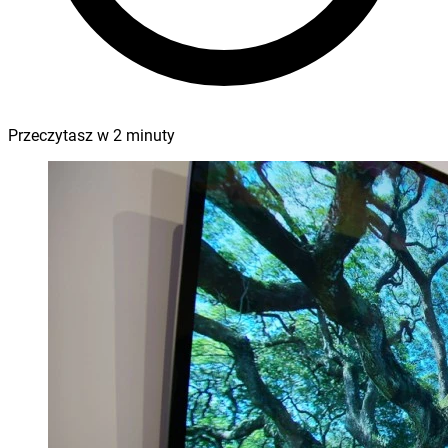
Przeczytasz w
2
minuty