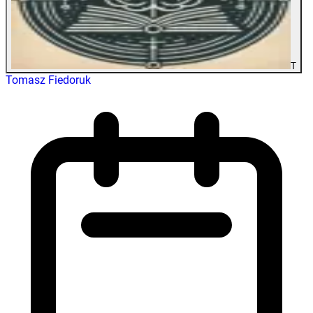
T
Tomasz Fiedoruk