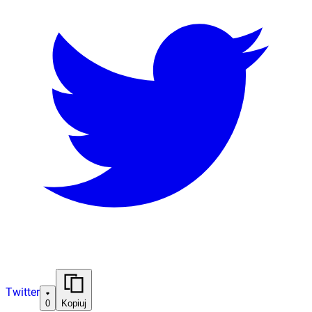
Twitter
0
Kopiuj