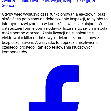
zwalcza plastik i dwutlenek węgla, czerpiąc energię ze
Słońca
Gdyby więc wydłużyć czas funkcjonowania elektrowni oraz
skrócić ten potrzebny na dokonywanie inspekcji, to byłoby to
istotnym rozwiązaniem w kontekście walki z emisjami. W
ostatecznej formie pomysłodawcy liczą na to, że ich metoda
może pomóc w przedłużeniu licencji na eksploatację
elektrowni o kilka dodatkowych dekad bez problemów z
bezpieczeństwem. A wszystko to poprzez umożliwienie
częstego, prostego i taniego testowania kluczowych
komponentów.