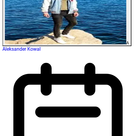
A
Aleksander Kowal