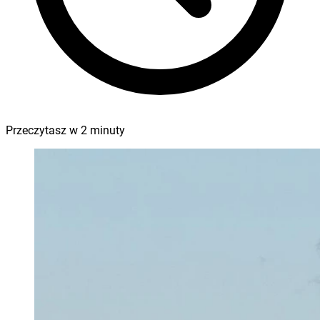
Przeczytasz w
2
minuty