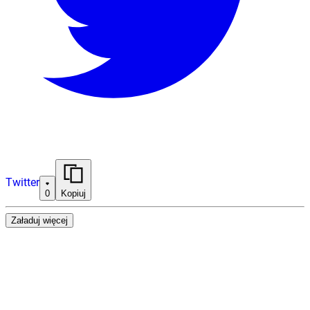
Twitter
0
Kopiuj
Załaduj więcej