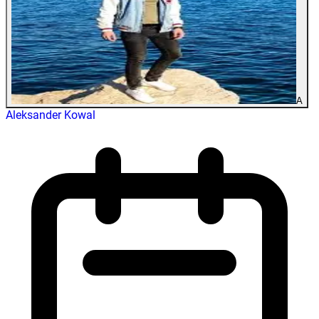
A
Aleksander Kowal