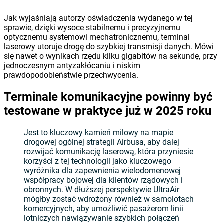
Jak wyjaśniają autorzy oświadczenia wydanego w tej
sprawie, dzięki wysoce stabilnemu i precyzyjnemu
optycznemu systemowi mechatronicznemu, terminal
laserowy utoruje drogę do szybkiej transmisji danych. Mówi
się nawet o wynikach rzędu kilku gigabitów na sekundę, przy
jednoczesnym antyzakłócaniu i niskim
prawdopodobieństwie przechwycenia.
Terminale komunikacyjne powinny być
testowane w praktyce już w 2025 roku
Jest to kluczowy kamień milowy na mapie
drogowej ogólnej strategii Airbusa, aby dalej
rozwijać komunikację laserową, która przyniesie
korzyści z tej technologii jako kluczowego
wyróżnika dla zapewnienia wielodomenowej
współpracy bojowej dla klientów rządowych i
obronnych. W dłuższej perspektywie UltraAir
mógłby zostać wdrożony również w samolotach
komercyjnych, aby umożliwić pasażerom linii
lotniczych nawiązywanie szybkich połączeń