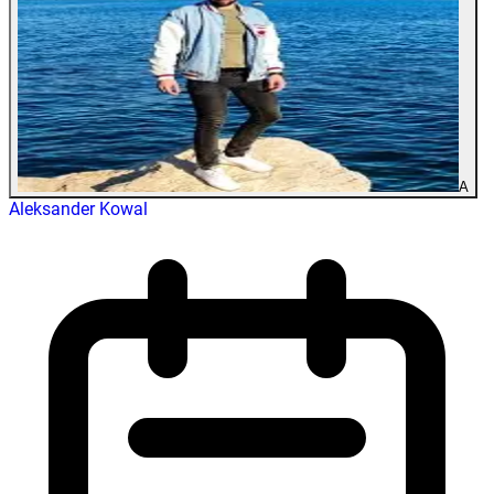
A
Aleksander Kowal