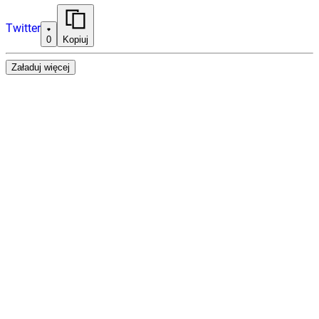
Twitter
0
Kopiuj
Załaduj więcej