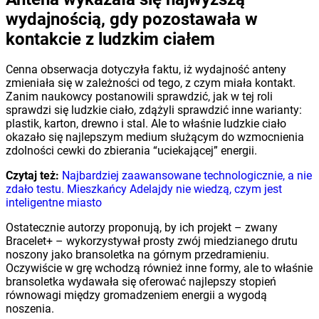
wydajnością, gdy pozostawała w
kontakcie z ludzkim ciałem
Cenna obserwacja dotyczyła faktu, iż wydajność anteny
zmieniała się w zależności od tego, z czym miała kontakt.
Zanim naukowcy postanowili sprawdzić, jak w tej roli
sprawdzi się ludzkie ciało, zdążyli sprawdzić inne warianty:
plastik, karton, drewno i stal. Ale to właśnie ludzkie ciało
okazało się najlepszym medium służącym do wzmocnienia
zdolności cewki do zbierania “uciekającej” energii.
Czytaj też:
Najbardziej zaawansowane technologicznie, a nie
zdało testu. Mieszkańcy Adelajdy nie wiedzą, czym jest
inteligentne miasto
Ostatecznie autorzy proponują, by ich projekt – zwany
Bracelet+ – wykorzystywał prosty zwój miedzianego drutu
noszony jako bransoletka na górnym przedramieniu.
Oczywiście w grę wchodzą również inne formy, ale to właśnie
bransoletka wydawała się oferować najlepszy stopień
równowagi między gromadzeniem energii a wygodą
noszenia.