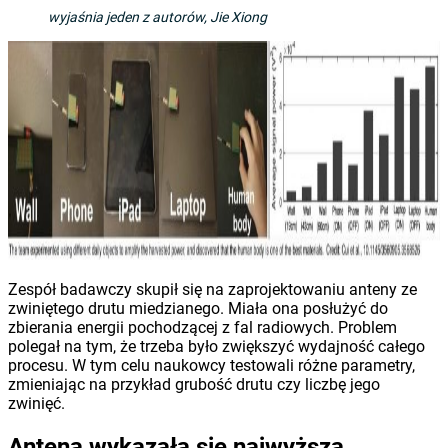
wyjaśnia jeden z autorów, Jie Xiong
Zespół badawczy skupił się na zaprojektowaniu anteny ze
zwiniętego drutu miedzianego. Miała ona posłużyć do
zbierania energii pochodzącej z fal radiowych. Problem
polegał na tym, że trzeba było zwiększyć wydajność całego
procesu. W tym celu naukowcy testowali różne parametry,
zmieniając na przykład grubość drutu czy liczbę jego
zwinięć.
Antena wykazała się najwyższą