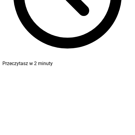
Przeczytasz w
2
minuty