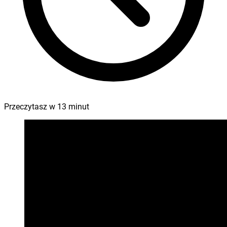
Przeczytasz w
13
minut