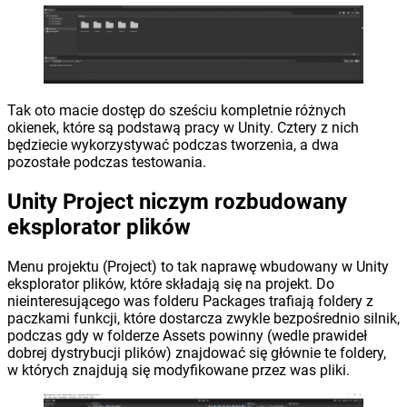
Tak oto macie dostęp do sześciu kompletnie różnych
okienek, które są podstawą pracy w Unity. Cztery z nich
będziecie wykorzystywać podczas tworzenia, a dwa
pozostałe podczas testowania.
Unity Project niczym rozbudowany
eksplorator plików
Menu projektu (Project) to tak naprawę wbudowany w Unity
eksplorator plików, które składają się na projekt. Do
nieinteresującego was folderu Packages trafiają foldery z
paczkami funkcji, które dostarcza zwykle bezpośrednio silnik,
podczas gdy w folderze Assets powinny (wedle prawideł
dobrej dystrybucji plików) znajdować się głównie te foldery,
w których znajdują się modyfikowane przez was pliki.