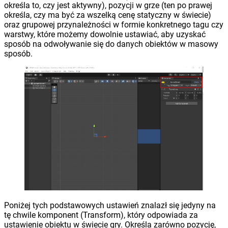
określa to, czy jest aktywny), pozycji w grze (ten po prawej
określa, czy ma być za wszelką cenę statyczny w świecie)
oraz grupowej przynależności w formie konkretnego tagu czy
warstwy, które możemy dowolnie ustawiać, aby uzyskać
sposób na odwoływanie się do danych obiektów w masowy
sposób.
Poniżej tych podstawowych ustawień znalazł się jedyny na
tę chwile komponent (Transform), który odpowiada za
ustawienie obiektu w świecie gry. Określa zarówno pozycję,