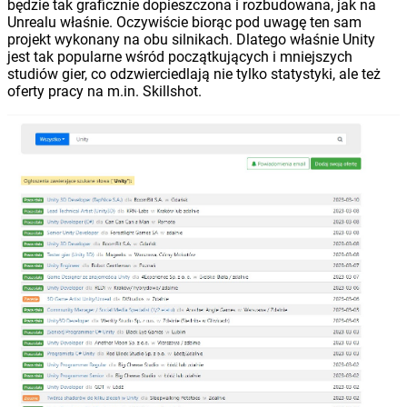
będzie tak graficznie dopieszczona i rozbudowana, jak na
Unrealu właśnie. Oczywiście biorąc pod uwagę ten sam
projekt wykonany na obu silnikach. Dlatego właśnie Unity
jest tak popularne wśród początkujących i mniejszych
studiów gier, co odzwierciedlają nie tylko statystyki, ale też
oferty pracy na m.in. Skillshot.