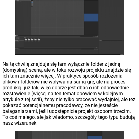
Na tę chwilę znajduje się tam wyłącznie folder z jedną
(domyślną) sceną, ale w toku rozwoju projektu znajdzie się
ich tam znacznie więcej. W praktyce sposób rozłożenia
plików i folderów nie wpływa na samą grę, ale na proces
produkcji już tak, więc dobrze jest dbać o ich odpowiednie
rozstawienie (więcej na ten temat opowiem w kolejnym
artykule z tej serii), żeby nie tylko pracować wydajniej, ale też
pokazać potencjalnemu pracodawcy, że nie jesteście
bałaganiarzami, jeśli udostępnicie projekt osobom trzecim.
To coś małego, ale jak wiadomo, szczegóły tego typu budują
nasz wizerunek.