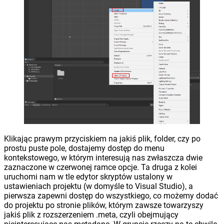
Klikając prawym przyciskiem na jakiś plik, folder, czy po
prostu puste pole, dostajemy dostęp do menu
kontekstowego, w którym interesują nas zwłaszcza dwie
zaznaczone w czerwonej ramce opcje. Ta druga z kolei
uruchomi nam w tle edytor skryptów ustalony w
ustawieniach projektu (w domyśle to Visual Studio), a
pierwsza zapewni dostęp do wszystkiego, co możemy dodać
do projektu po stronie plików, którym zawsze towarzyszy
jakiś plik z rozszerzeniem .meta, czyli obejmujący