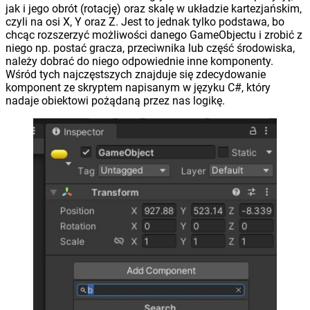
jak i jego obrót (rotację) oraz skalę w układzie kartezjańskim,
czyli na osi X, Y oraz Z. Jest to jednak tylko podstawa, bo
chcąc rozszerzyć możliwości danego GameObjectu i zrobić z
niego np. postać gracza, przeciwnika lub część środowiska,
należy dobrać do niego odpowiednie inne komponenty.
Wśród tych najczęstszych znajduje się zdecydowanie
komponent ze skryptem napisanym w języku C#, który
nadaje obiektowi pożądaną przez nas logikę.