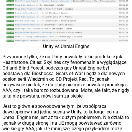
Unity vs Unreal Engine
Przypomnę tylko, że na Unity powstały takie produkcje jak
Hearthstone, Cities: Skylines czy fenomenalnie wyglądające
Ori and Blind Forest, podczas gdy Unreal Engine był
podstawą dla Bioshocka, Gears of War i będzie dla nowych
odsłon serii Wiedźmin od CD Projekt Red. To jednak
oczywiście nie tak, że na Unity nie może powstać produkcja
AAA, czyli taka bardzo rozbudowana. Może, ale fakt, że nigdy
taka nie powstała, mówi sam za siebie.
Jest to głównie spowodowane tym, że współpraca
deweloperów nad jedną sceną w Unity, to katorga, co na
Unreal Engine nie jest aż tak dużym problemem. Nie działa to
jednak w drugą stronę i na UE mogą powstawać zarówno
wielkie gry AAA, jak i te mniejsze, czego przykładem może