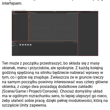
interfejsem.
Ten może z początku przestraszyć, bo składa się z masy
okienek, menu i przycisków, ale spokojnie. Z każdą kolejną
godziną spędzoną na silniku będziecie nabierać wprawy w
tym, co i gdzie się znajduje. Zwłaszcza że w gruncie rzeczy
na samym początku powinny interesować was cztery główne
okienka, z czego dwa posiadają dodatkowe zakładki
(Scene/Game i Project/Console). Chociaż domyślny układ
ma w ogólnym rozrachunku sens, to lepiej ulepszyć go nieco,
żeby ułatwić sobie pracę, dzięki pełnej modułowości, którą na
szczęście Unity zapewnia.