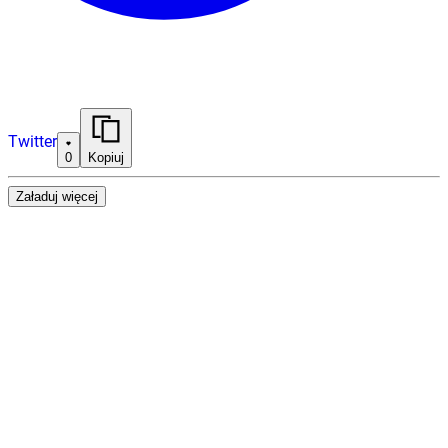
Twitter
0
Kopiuj
Załaduj więcej