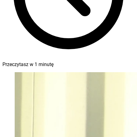
Przeczytasz w
1
minutę