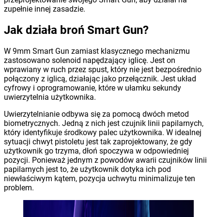
zupełnie innej zasadzie.
Jak działa broń Smart Gun?
W 9mm Smart Gun zamiast klasycznego mechanizmu
zastosowano solenoid napędzający iglicę. Jest on
wprawiany w ruch przez spust, który nie jest bezpośrednio
połączony z iglicą, działając jako przełącznik. Jest układ
cyfrowy i oprogramowanie, które w ułamku sekundy
uwierzytelnia użytkownika.
Uwierzytelnianie odbywa się za pomocą dwóch metod
biometrycznych. Jedną z nich jest czujnik linii papilarnych,
który identyfikuje środkowy palec użytkownika. W idealnej
sytuacji chwyt pistoletu jest tak zaprojektowany, że gdy
użytkownik go trzyma, dłoń spoczywa w odpowiedniej
pozycji. Ponieważ jednym z powodów awarii czujników linii
papilarnych jest to, że użytkownik dotyka ich pod
niewłaściwym kątem, pozycja uchwytu minimalizuje ten
problem.