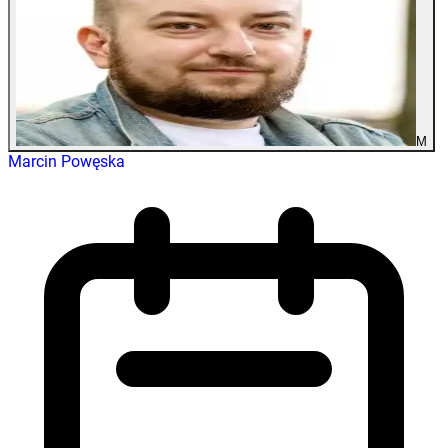
M
Marcin Powęska