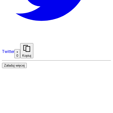
Twitter
0
Kopiuj
Załaduj więcej