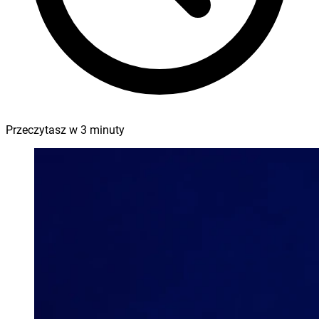
Przeczytasz w
3
minuty