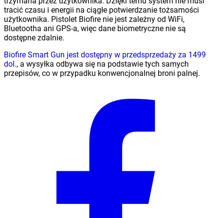
trzymana przez użytkownika. Dzięki temu system nie musi
tracić czasu i energii na ciągłe potwierdzanie tożsamości
użytkownika. Pistolet Biofire nie jest zależny od WiFi,
Bluetootha ani GPS-a, więc dane biometryczne nie są
dostępne zdalnie.
Biofire Smart Gun jest dostępny w przedsprzedaży za 1499
dol.
, a wysyłka odbywa się na podstawie tych samych
przepisów, co w przypadku konwencjonalnej broni palnej.