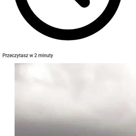
Przeczytasz w
2
minuty