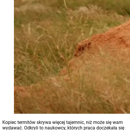
Kopiec termitów skrywa więcej tajemnic, niż może się wam
wydawać. Odkryli to naukowcy, których praca doczekała się