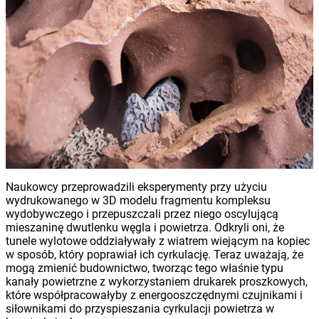
Naukowcy przeprowadzili eksperymenty przy użyciu
wydrukowanego w 3D modelu fragmentu kompleksu
wydobywczego i przepuszczali przez niego oscylującą
mieszaninę dwutlenku węgla i powietrza. Odkryli oni, że
tunele wylotowe oddziaływały z wiatrem wiejącym na kopiec
w sposób, który poprawiał ich cyrkulację. Teraz uważają, że
mogą zmienić budownictwo, tworząc tego właśnie typu
kanały powietrzne z wykorzystaniem drukarek proszkowych,
które współpracowałyby z energooszczędnymi czujnikami i
siłownikami do przyspieszania cyrkulacji powietrza w