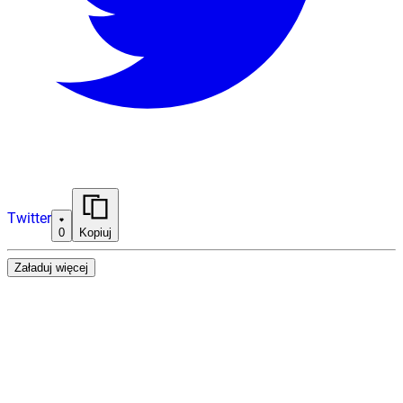
Twitter
0
Kopiuj
Załaduj więcej